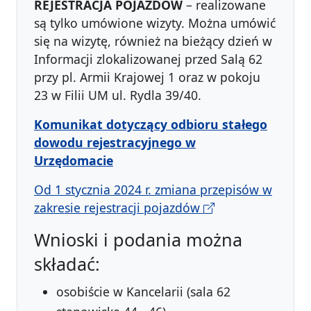
REJESTRACJA POJAZDÓW
– realizowane
są tylko umówione wizyty. Można umówić
się na wizytę, również na bieżący dzień w
Informacji zlokalizowanej przed Salą 62
przy pl. Armii Krajowej 1 oraz w pokoju
23 w Filii UM ul. Rydla 39/40.
Komunikat dotyczący odbioru stałego
dowodu rejestracyjnego w
Urzędomacie
Od 1 stycznia 2024 r. zmiana przepisów w
zakresie rejestracji pojazdów
Wnioski i podania można
składać:
osobiście w Kancelarii (sala 62