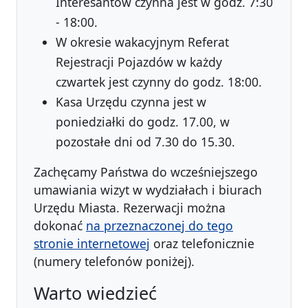
Interesantów czynna jest w godz. 7:30
- 18:00.
W okresie wakacyjnym Referat
Rejestracji Pojazdów w każdy
czwartek jest czynny do godz. 18:00.
Kasa Urzędu czynna jest w
poniedziałki do godz. 17.00, w
pozostałe dni od 7.30 do 15.30.
Zachęcamy Państwa do wcześniejszego
umawiania wizyt w wydziałach i biurach
Urzędu Miasta. Rezerwacji można
dokonać
na przeznaczonej do tego
stronie internetowej
oraz telefonicznie
(numery telefonów poniżej).
Warto wiedzieć