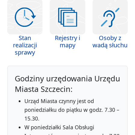
Stan
Rejestry i
Osoby z
realizacji
mapy
wadą słuchu
sprawy
Godziny urzędowania Urzędu
Miasta Szczecin:
Urząd Miasta czynny jest od
poniedziałku do piątku w godz. 7.30 –
15.30.
W poniedziałki Sala Obsługi