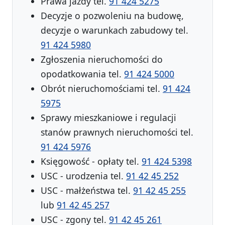
Prawa jazdy tel.
91 424 5275
Decyzje o pozwoleniu na budowę,
decyzje o warunkach zabudowy tel.
91 424 5980
Zgłoszenia nieruchomości do
opodatkowania tel.
91 424 5000
Obrót nieruchomościami tel.
91 424
5975
Sprawy mieszkaniowe i regulacji
stanów prawnych nieruchomości tel.
91 424 5976
Księgowość - opłaty tel.
91 424 5398
USC - urodzenia tel.
91 42 45 252
USC - małżeństwa tel.
91 42 45 255
lub
91 42 45 257
USC - zgony tel.
91 42 45 261