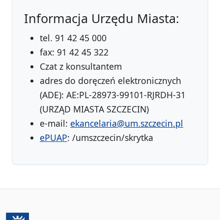
Informacja Urzędu Miasta:
tel. 91 42 45 000
fax: 91 42 45 322
Czat z konsultantem
adres do doręczeń elektronicznych
(ADE): AE:PL-28973-99101-RJRDH-31
(URZĄD MIASTA SZCZECIN)
e-mail:
ekancelaria@um.szczecin.pl
ePUAP
: /umszczecin/skrytka