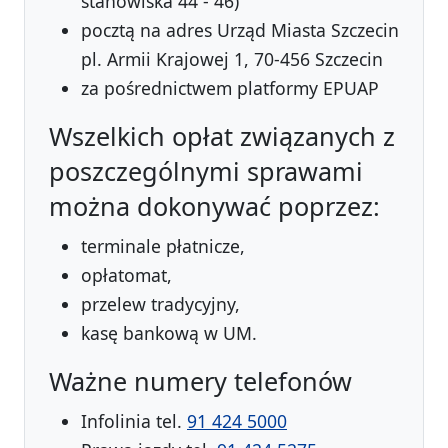
stanowiska 44 - 46)
pocztą na adres Urząd Miasta Szczecin
pl. Armii Krajowej 1, 70-456 Szczecin
za pośrednictwem platformy EPUAP
Wszelkich opłat związanych z
poszczególnymi sprawami
można dokonywać poprzez:
terminale płatnicze,
opłatomat,
przelew tradycyjny,
kasę bankową w UM.
Ważne numery telefonów
Infolinia tel.
91 424 5000