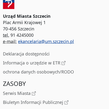
Urząd Miasta Szczecin
Plac Armii Krajowej 1
70-456 Szczecin
tel.
91 4245000
e-mail:
ekancelaria@um.szczecin.pl
Deklaracja dostępności
Informacja o urzędzie w ETR
ochrona danych osobowych/RODO
ZASOBY
Serwis Miasta
Biuletyn Informacji Publicznej