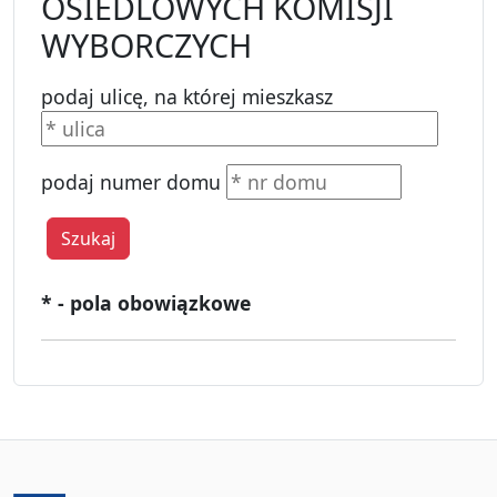
OSIEDLOWYCH KOMISJI
WYBORCZYCH
podaj ulicę, na której mieszkasz
podaj numer domu
Szukaj
* - pola obowiązkowe