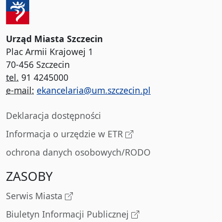
Urząd Miasta Szczecin
Plac Armii Krajowej 1
70-456 Szczecin
tel.
91 4245000
e-mail:
ekancelaria@um.szczecin.pl
Deklaracja dostępności
Informacja o urzędzie w ETR
ochrona danych osobowych/RODO
ZASOBY
Serwis Miasta
Biuletyn Informacji Publicznej