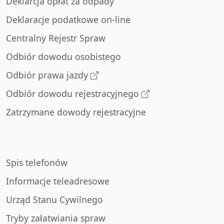
Deklarcja opłat za odpady
Deklaracje podatkowe on-line
Centralny Rejestr Spraw
Odbiór dowodu osobistego
Odbiór prawa jazdy
Odbiór dowodu rejestracyjnego
Zatrzymane dowody rejestracyjne
Spis telefonów
Informacje teleadresowe
Urząd Stanu Cywilnego
Tryby załatwiania spraw