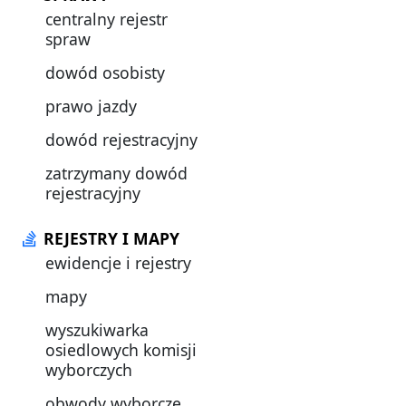
centralny rejestr
spraw
dowód osobisty
prawo jazdy
dowód rejestracyjny
zatrzymany dowód
rejestracyjny
REJESTRY I MAPY
ewidencje i rejestry
mapy
wyszukiwarka
osiedlowych komisji
wyborczych
obwody wyborcze