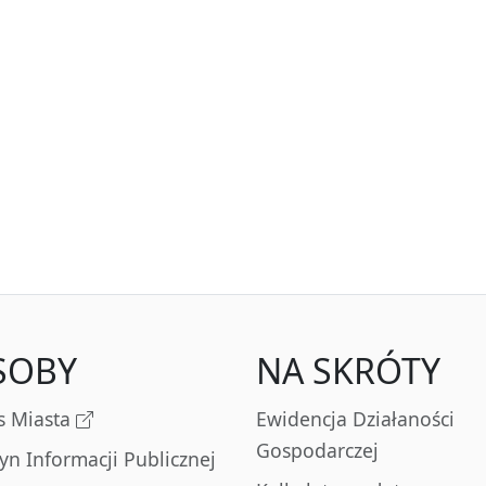
SOBY
NA SKRÓTY
s Miasta
Ewidencja Działaności
Gospodarczej
tyn Informacji Publicznej