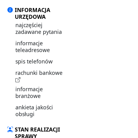
INFORMACJA
URZĘDOWA
najczęściej
zadawane pytania
informacje
teleadresowe
spis telefonów
rachunki bankowe
informacje
branżowe
ankieta jakości
obsługi
STAN REALIZACJI
SPRAWY