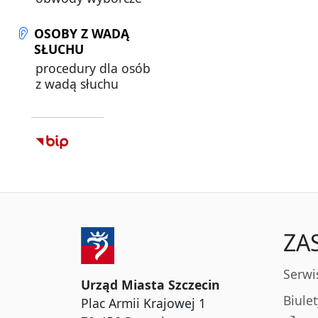
OSOBY Z WADĄ
SŁUCHU
procedury dla osób
z wadą słuchu
ZA
Serwi
Urząd Miasta Szczecin
Biule
Plac Armii Krajowej 1