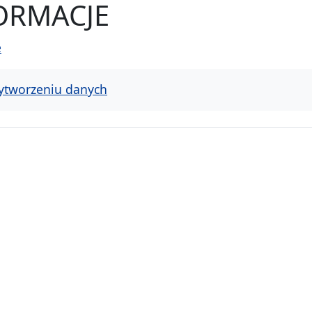
FORMACJE
e
ytworzeniu danych