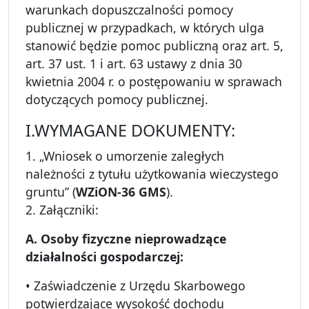
warunkach dopuszczalności pomocy
publicznej w przypadkach, w których ulga
stanowić będzie pomoc publiczną oraz art. 5,
art. 37 ust. 1 i art. 63 ustawy z dnia 30
kwietnia 2004 r. o postępowaniu w sprawach
dotyczących pomocy publicznej.
I.WYMAGANE DOKUMENTY:
1. „Wniosek o umorzenie zaległych
należności z tytułu użytkowania wieczystego
gruntu” (
WZiON-36 GMS
).
2. Załączniki:
A. Osoby fizyczne nieprowadzące
działalności gospodarczej:
• Zaświadczenie z Urzędu Skarbowego
potwierdzające wysokość dochodu