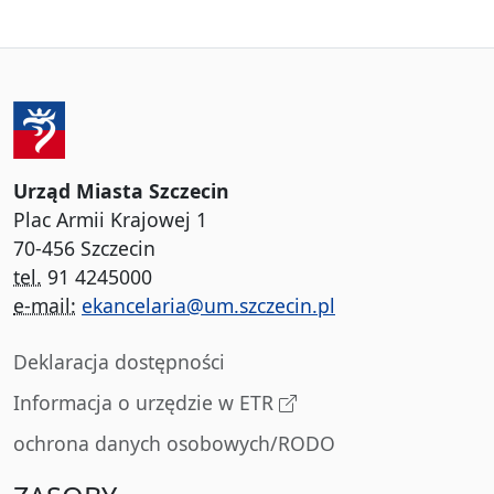
Urząd Miasta Szczecin
Plac Armii Krajowej 1
70-456 Szczecin
tel.
91 4245000
e-mail:
ekancelaria@um.szczecin.pl
Deklaracja dostępności
Informacja o urzędzie w ETR
ochrona danych osobowych/RODO