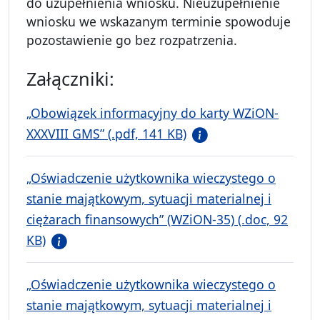
do uzupełnienia wniosku. Nieuzupełnienie
wniosku we wskazanym terminie spowoduje
pozostawienie go bez rozpatrzenia.
Załączniki:
„Obowiązek informacyjny do karty WZiON-
XXXVIII GMS” (.pdf, 141 KB)
„Oświadczenie użytkownika wieczystego o
stanie majątkowym, sytuacji materialnej i
ciężarach finansowych” (WZiON-35) (.doc, 92
KB)
„Oświadczenie użytkownika wieczystego o
stanie majątkowym, sytuacji materialnej i