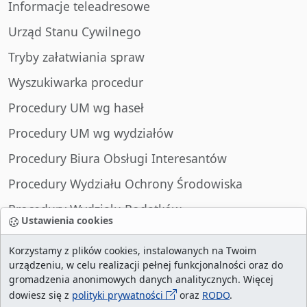
Informacje teleadresowe
Urząd Stanu Cywilnego
Tryby załatwiania spraw
Wyszukiwarka procedur
Procedury UM wg haseł
Procedury UM wg wydziałów
Procedury Biura Obsługi Interesantów
Procedury Wydziału Ochrony Środowiska
Procedury Wydziału Podatków
Ustawienia cookies
Procedury Wydziału Spraw Obywatelskich
Korzystamy z plików cookies, instalowanych na Twoim
urządzeniu, w celu realizacji pełnej funkcjonalności oraz do
gromadzenia anonimowych danych analitycznych. Więcej
dowiesz się z
polityki prywatności
oraz
RODO
.
liczba wizyt:
29015150
/ aktualna strona:
2132323
/