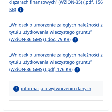
ciężarach finansowych” (WZiON-35) (.pdf, 156
KB)
„Wniosek o umorzenie zaległych należności z
tytułu użytkowania wieczystego gruntu”
(WZiON-36 GMS) (.doc, 79 KB)
„Wniosek o umorzenie zaległych należności z
tytułu użytkowania wieczystego gruntu”
(WZiON-36 GMS) (.pdf, 176 KB)
informacja o wytworzeniu danych