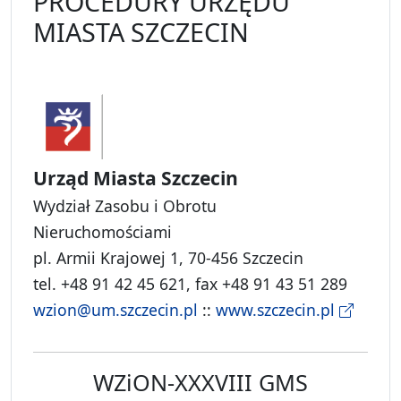
PROCEDURY URZĘDU
MIASTA SZCZECIN
Urząd Miasta Szczecin
Wydział Zasobu i Obrotu
Nieruchomościami
pl. Armii Krajowej 1, 70-456 Szczecin
tel. +48 91 42 45 621, fax +48 91 43 51 289
wzion@um.szczecin.pl
::
www.szczecin.pl
WZiON-XXXVIII GMS