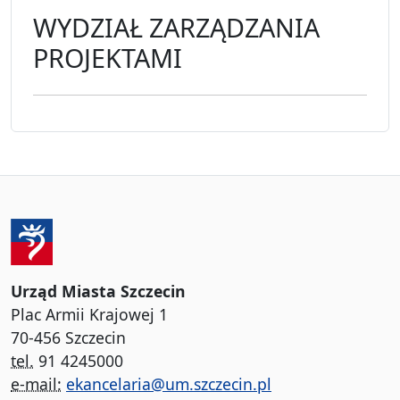
WYDZIAŁ ZARZĄDZANIA
PROJEKTAMI
Urząd Miasta Szczecin
Plac Armii Krajowej 1
70-456 Szczecin
tel.
91 4245000
e-mail:
ekancelaria@um.szczecin.pl