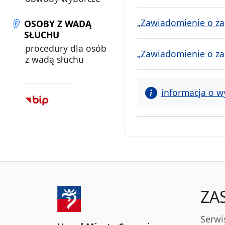
„Zawiadomienie o zag
OSOBY Z WADĄ
SŁUCHU
procedury dla osób
„Zawiadomienie o zag
z wadą słuchu
informacja o w
ZA
Serwi