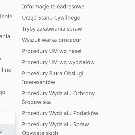
Informacje teleadresowe
lenie
Urząd Stanu Cywilnego
Tryby załatwiania spraw
ania
Wyszukiwarka procedur
Procedury UM wg haseł
y
Procedury UM wg wydziałów
-line
Procedury Biura Obsługi
Interesantów
go
Procedury Wydziału Ochrony
Środowiska
Procedury Wydziału Podatków
Procedury Wydziału Spraw
u
Obywatelskich