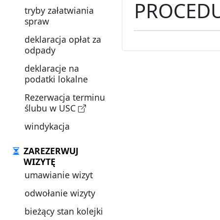
PROCEDU
tryby załatwiania
spraw
deklaracja opłat za
odpady
deklaracje na
podatki lokalne
Rezerwacja terminu
ślubu w USC
windykacja
ZAREZERWUJ
WIZYTĘ
umawianie wizyt
odwołanie wizyty
bieżący stan kolejki