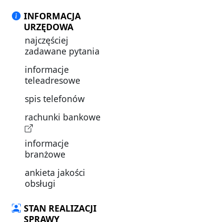
INFORMACJA
URZĘDOWA
najczęściej
zadawane pytania
informacje
teleadresowe
spis telefonów
rachunki bankowe
informacje
branżowe
ankieta jakości
obsługi
STAN REALIZACJI
SPRAWY