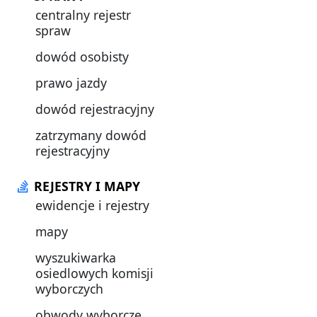
centralny rejestr
spraw
dowód osobisty
prawo jazdy
dowód rejestracyjny
zatrzymany dowód
rejestracyjny
REJESTRY I MAPY
ewidencje i rejestry
mapy
wyszukiwarka
osiedlowych komisji
wyborczych
obwody wyborcze