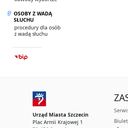
OSOBY Z WADĄ
SŁUCHU
procedury dla osób
z wadą słuchu
ZA
Serwi
Urząd Miasta Szczecin
Biule
Plac Armii Krajowej 1