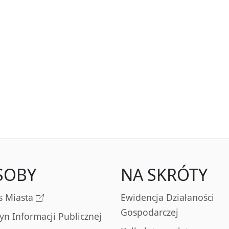
SOBY
NA SKRÓTY
s Miasta
Ewidencja Działaności
Gospodarczej
tyn Informacji Publicznej