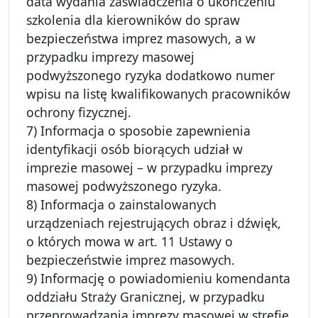
data wydania zaświadczenia o ukończeniu
szkolenia dla kierowników do spraw
bezpieczeństwa imprez masowych, a w
przypadku imprezy masowej
podwyższonego ryzyka dodatkowo numer
wpisu na listę kwalifikowanych pracowników
ochrony fizycznej.
7) Informacja o sposobie zapewnienia
identyfikacji osób biorących udział w
imprezie masowej – w przypadku imprezy
masowej podwyższonego ryzyka.
8) Informacja o zainstalowanych
urządzeniach rejestrujących obraz i dźwięk,
o których mowa w art. 11 Ustawy o
bezpieczeństwie imprez masowych.
9) Informację o powiadomieniu komendanta
oddziału Straży Granicznej, w przypadku
przeprowadzania imprezy masowej w strefie