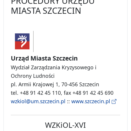
PROCEDURY URZĘDU
MIASTA SZCZECIN
Urząd Miasta Szczecin
Wydział Zarządzania Kryzysowego i
Ochrony Ludności
pl. Armii Krajowej 1, 70-456 Szczecin
tel. +48 91 42 45 110, fax +48 91 42 45 690
wzkiol@um.szczecin.pl
::
www.szczecin.pl
WZKiOL-XVI