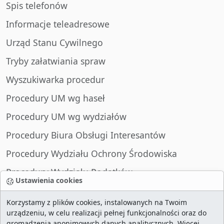
Spis telefonów
Informacje teleadresowe
Urząd Stanu Cywilnego
Tryby załatwiania spraw
Wyszukiwarka procedur
Procedury UM wg haseł
Procedury UM wg wydziałów
Procedury Biura Obsługi Interesantów
Procedury Wydziału Ochrony Środowiska
Procedury Wydziału Podatków
Ustawienia cookies
Procedury Wydziału Spraw Obywatelskich
Korzystamy z plików cookies, instalowanych na Twoim
urządzeniu, w celu realizacji pełnej funkcjonalności oraz do
gromadzenia anonimowych danych analitycznych. Więcej