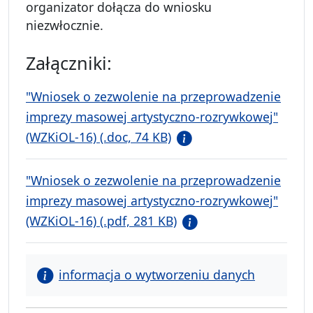
organizator dołącza do wniosku
niezwłocznie.
Załączniki:
"Wniosek o zezwolenie na przeprowadzenie
imprezy masowej artystyczno-rozrywkowej"
(WZKiOL-16) (.doc, 74 KB)
"Wniosek o zezwolenie na przeprowadzenie
imprezy masowej artystyczno-rozrywkowej"
(WZKiOL-16) (.pdf, 281 KB)
informacja o wytworzeniu danych