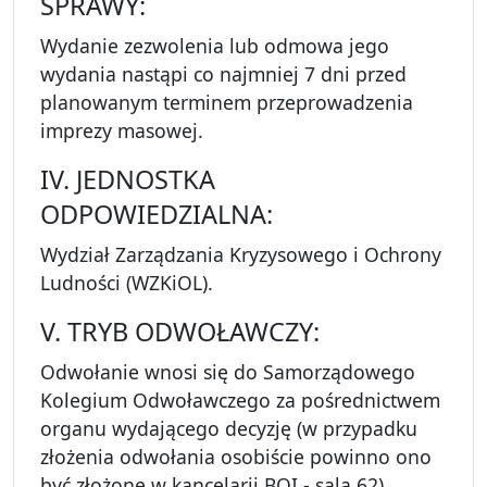
SPRAWY:
Wydanie zezwolenia lub odmowa jego
wydania nastąpi co najmniej 7 dni przed
planowanym terminem przeprowadzenia
imprezy masowej.
IV. JEDNOSTKA
ODPOWIEDZIALNA:
Wydział Zarządzania Kryzysowego i Ochrony
Ludności (WZKiOL).
V. TRYB ODWOŁAWCZY:
Odwołanie wnosi się do Samorządowego
Kolegium Odwoławczego za pośrednictwem
organu wydającego decyzję (w przypadku
złożenia odwołania osobiście powinno ono
być złożone w kancelarii BOI - sala 62).