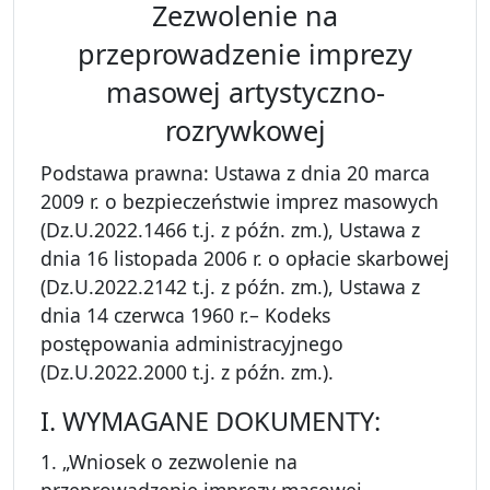
Zezwolenie na
przeprowadzenie imprezy
masowej artystyczno-
rozrywkowej
Podstawa prawna: Ustawa z dnia 20 marca
2009 r. o bezpieczeństwie imprez masowych
(Dz.U.2022.1466 t.j. z późn. zm.), Ustawa z
dnia 16 listopada 2006 r. o opłacie skarbowej
(Dz.U.2022.2142 t.j. z późn. zm.), Ustawa z
dnia 14 czerwca 1960 r.– Kodeks
postępowania administracyjnego
(Dz.U.2022.2000 t.j. z późn. zm.).
I. WYMAGANE DOKUMENTY:
1. „Wniosek o zezwolenie na