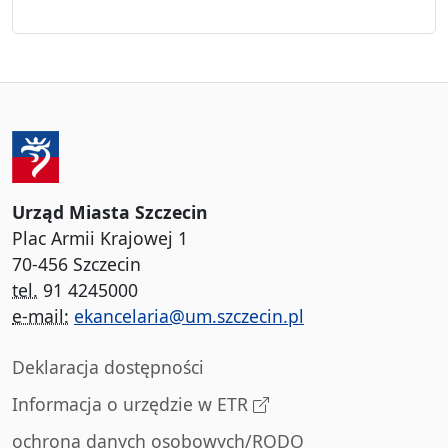
Urząd Miasta Szczecin
Plac Armii Krajowej 1
70-456 Szczecin
tel.
91 4245000
e-mail:
ekancelaria@um.szczecin.pl
Deklaracja dostępności
Informacja o urzędzie w ETR
ochrona danych osobowych/RODO