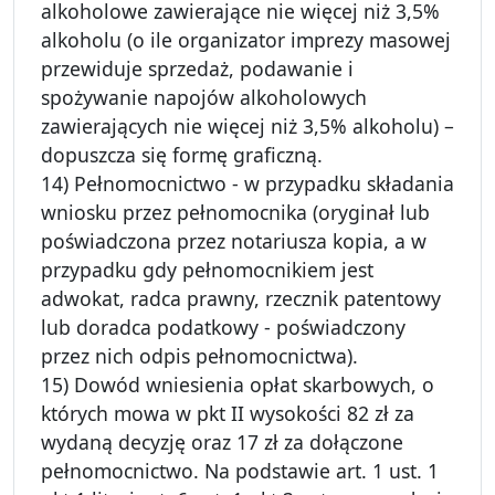
alkoholowe zawierające nie więcej niż 3,5%
alkoholu (o ile organizator imprezy masowej
przewiduje sprzedaż, podawanie i
spożywanie napojów alkoholowych
zawierających nie więcej niż 3,5% alkoholu) –
dopuszcza się formę graficzną.
14) Pełnomocnictwo - w przypadku składania
wniosku przez pełnomocnika (oryginał lub
poświadczona przez notariusza kopia, a w
przypadku gdy pełnomocnikiem jest
adwokat, radca prawny, rzecznik patentowy
lub doradca podatkowy - poświadczony
przez nich odpis pełnomocnictwa).
15) Dowód wniesienia opłat skarbowych, o
których mowa w pkt II wysokości 82 zł za
wydaną decyzję oraz 17 zł za dołączone
pełnomocnictwo. Na podstawie art. 1 ust. 1