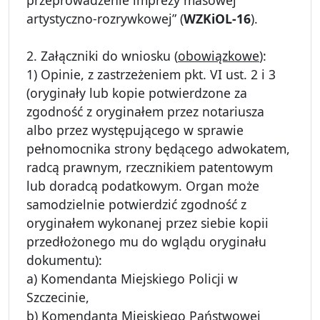
przeprowadzenie imprezy masowej
artystyczno-rozrywkowej” (
WZKiOL-16
).
2. Załączniki do wniosku (
obowiązkowe
):
1) Opinie, z zastrzeżeniem pkt. VI ust. 2 i 3
(oryginały lub kopie potwierdzone za
zgodność z oryginałem przez notariusza
albo przez występującego w sprawie
pełnomocnika strony będącego adwokatem,
radcą prawnym, rzecznikiem patentowym
lub doradcą podatkowym. Organ może
samodzielnie potwierdzić zgodność z
oryginałem wykonanej przez siebie kopii
przedłożonego mu do wglądu oryginału
dokumentu):
a) Komendanta Miejskiego Policji w
Szczecinie,
b) Komendanta Miejskiego Państwowej