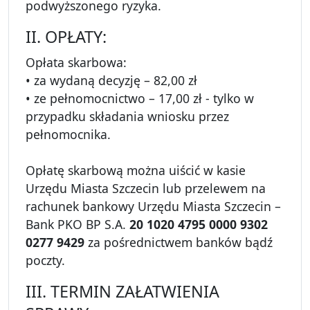
podwyższonego ryzyka.
II. OPŁATY:
Opłata skarbowa:
• za wydaną decyzję – 82,00 zł
• ze pełnomocnictwo – 17,00 zł - tylko w
przypadku składania wniosku przez
pełnomocnika.
Opłatę skarbową można uiścić w kasie
Urzędu Miasta Szczecin lub przelewem na
rachunek bankowy Urzędu Miasta Szczecin –
Bank PKO BP S.A.
20 1020 4795 0000 9302
0277 9429
za pośrednictwem banków bądź
poczty.
III. TERMIN ZAŁATWIENIA