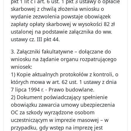
pkt 1 lit c i art. 6 ust. 1 pkt 3 ustawy o opłacie
skarbowej z chwilą złożenia wniosku o
wydanie zezwolenia powstaje obowiązek
zapłaty opłaty skarbowej w wysokości 82 zł
ustalonej na podstawie załącznika do ww.
ustawy cz. III pkt 44.
3. Załączniki fakultatywne – dołączane do
wniosku na żądanie organu rozpatrującego
wniosek:
1) Kopie aktualnych protokołów z kontroli, o
których mowa w art. 62 ust. 1 ustawy z dnia
7 lipca 1994 r. - Prawo budowlane.
2) Dokument poświadczający spełnienie
obowiązku zawarcia umowy ubezpieczenia
OC za szkody wyrządzone osobom
uczestniczącym w imprezie masowej – w
przypadku, gdy wstęp na imprezę jest