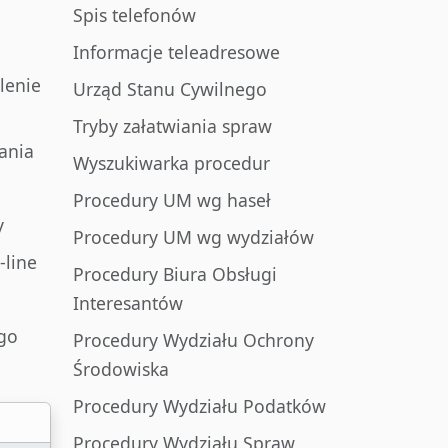
Spis telefonów
Informacje teleadresowe
lenie
Urząd Stanu Cywilnego
Tryby załatwiania spraw
ania
Wyszukiwarka procedur
Procedury UM wg haseł
y
Procedury UM wg wydziałów
-line
Procedury Biura Obsługi
Interesantów
go
Procedury Wydziału Ochrony
Środowiska
Procedury Wydziału Podatków
Procedury Wydziału Spraw