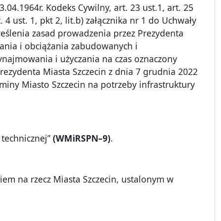
3.04.1964r. Kodeks Cywilny, art. 23 ust.1, art. 25
4 ust. 1, pkt 2, lit.b) załącznika nr 1 do Uchwały
kreślenia zasad prowadzenia przez Prezydenta
ania i obciążania zabudowanych i
najmowania i użyczania na czas oznaczony
Prezydenta Miasta Szczecin z dnia 7 grudnia 2022
iny Miasto Szczecin na potrzeby infrastruktury
 technicznej”
(WMiRSPN–9)
.
em na rzecz Miasta Szczecin, ustalonym w