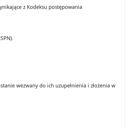
wynikające z Kodeksu postępowania
RSPN).
nie wezwany do ich uzupełnienia i złożenia w