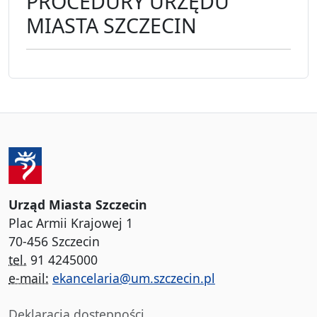
PROCEDURY URZĘDU
MIASTA SZCZECIN
Urząd Miasta Szczecin
Plac Armii Krajowej 1
70-456 Szczecin
tel.
91 4245000
e-mail:
ekancelaria@um.szczecin.pl
Deklaracja dostępności