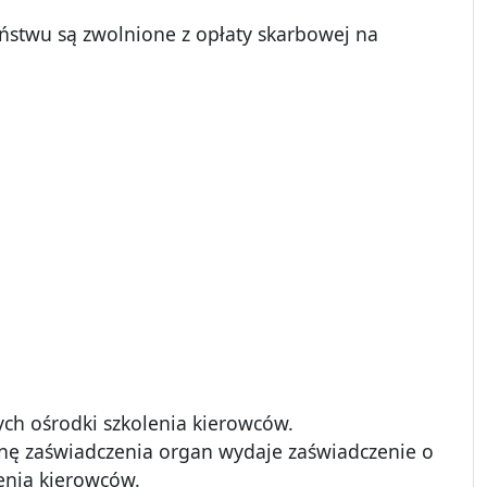
stwu są zwolnione z opłaty skarbowej na
ch ośrodki szkolenia kierowców.
nę zaświadczenia organ wydaje zaświadczenie o
enia kierowców.