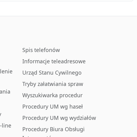
Spis telefonów
Informacje teleadresowe
lenie
Urząd Stanu Cywilnego
Tryby załatwiania spraw
ania
Wyszukiwarka procedur
Procedury UM wg haseł
y
Procedury UM wg wydziałów
-line
Procedury Biura Obsługi