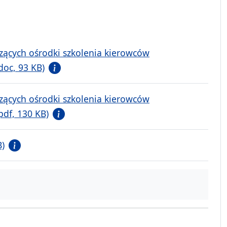
zących ośrodki szkolenia kierowców
doc, 93 KB)
zących ośrodki szkolenia kierowców
pdf, 130 KB)
B)