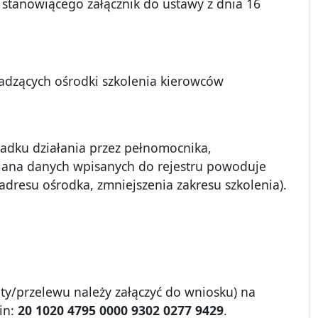
 stanowiącego załącznik do ustawy z dnia 16
adzących ośrodki szkolenia kierowców
adku działania przez pełnomocnika,
iana danych wpisanych do rejestru powoduje
adresu ośrodka, zmniejszenia zakresu szkolenia).
y/przelewu należy załączyć do wniosku) na
in:
20 1020 4795 0000 9302 0277 9429
.