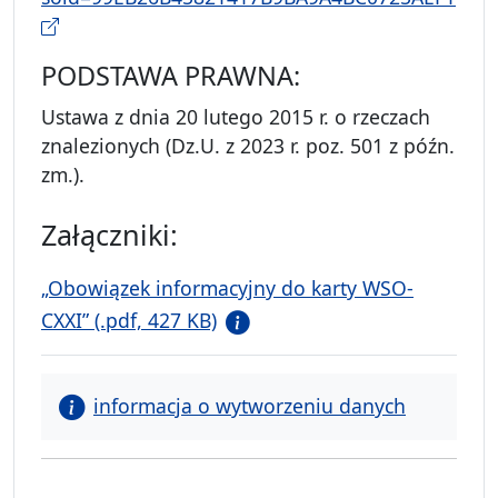
PODSTAWA PRAWNA:
Ustawa z dnia 20 lutego 2015 r. o rzeczach
znalezionych (Dz.U. z 2023 r. poz. 501 z późn.
zm.).
Załączniki:
„Obowiązek informacyjny do karty WSO-
CXXI” (.pdf, 427 KB)
informacja o wytworzeniu danych