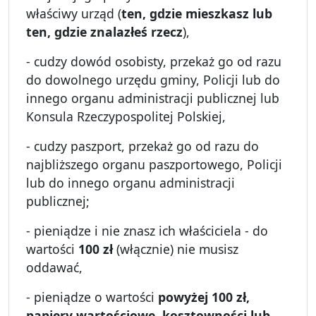
właściwy urząd (
ten, gdzie mieszkasz lub
ten, gdzie znalazłeś rzecz
),
- cudzy dowód osobisty, przekaż go od razu
do dowolnego urzędu gminy, Policji lub do
innego organu administracji publicznej lub
Konsula Rzeczypospolitej Polskiej,
- cudzy paszport, przekaż go od razu do
najbliższego organu paszportowego, Policji
lub do innego organu administracji
publicznej;
- pieniądze i nie znasz ich właściciela - do
wartości
100 zł
(włącznie) nie musisz
oddawać,
- pieniądze o wartości
powyżej 100 zł,
papiery wartościowe, kosztowności lub