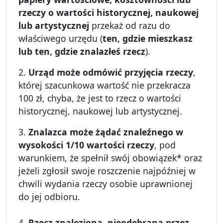
rzeczy o wartości historycznej, naukowej
lub artystycznej
przekaż od razu do
właściwego urzędu (
ten, gdzie mieszkasz
lub ten, gdzie znalazłeś rzecz
).
2.
Urząd może odmówić przyjęcia rzeczy
,
której szacunkowa wartość nie przekracza
100 zł, chyba, że jest to rzecz o wartości
historycznej, naukowej lub artystycznej.
3.
Znalazca może żądać znaleźnego w
wysokości 1/10 wartości rzeczy
, pod
warunkiem, że spełnił swój obowiązek* oraz
jeżeli zgłosił swoje roszczenie najpóźniej w
chwili wydania rzeczy osobie uprawnionej
do jej odbioru.
4.
Rzecz znaleziona, nieodebrana przez