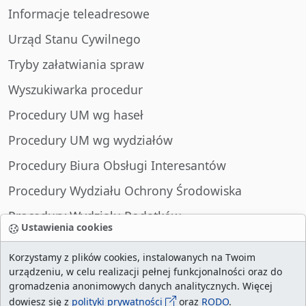
Informacje teleadresowe
Urząd Stanu Cywilnego
Tryby załatwiania spraw
Wyszukiwarka procedur
Procedury UM wg haseł
Procedury UM wg wydziałów
Procedury Biura Obsługi Interesantów
Procedury Wydziału Ochrony Środowiska
Procedury Wydziału Podatków
Ustawienia cookies
Procedury Wydziału Spraw Obywatelskich
Korzystamy z plików cookies, instalowanych na Twoim
urządzeniu, w celu realizacji pełnej funkcjonalności oraz do
gromadzenia anonimowych danych analitycznych. Więcej
dowiesz się z
polityki prywatności
oraz
RODO
.