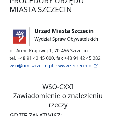
PROCEDURY URZĘDU
MIASTA SZCZECIN
Urząd Miasta Szczecin
Wydział Spraw Obywatelskich
pl. Armii Krajowej 1, 70-456 Szczecin
tel. +48 91 42 45 000, fax +48 91 42 45 282
wso@um.szczecin.pl
::
www.szczecin.pl
WSO-CXXI
Zawiadomienie o znalezieniu
rzeczy
GDZIE ZAŁATWISZ: