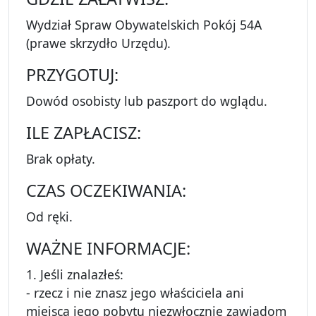
Wydział Spraw Obywatelskich Pokój 54A
(prawe skrzydło Urzędu).
PRZYGOTUJ:
Dowód osobisty lub paszport do wglądu.
ILE ZAPŁACISZ:
Brak opłaty.
CZAS OCZEKIWANIA:
Od ręki.
WAŻNE INFORMACJE:
1. Jeśli znalazłeś:
- rzecz i nie znasz jego właściciela ani
miejsca jego pobytu niezwłocznie zawiadom