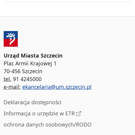
Urząd Miasta Szczecin
Plac Armii Krajowej 1
70-456 Szczecin
tel.
91 4245000
e-mail:
ekancelaria@um.szczecin.pl
Deklaracja dostępności
Informacja o urzędzie w ETR
ochrona danych osobowych/RODO