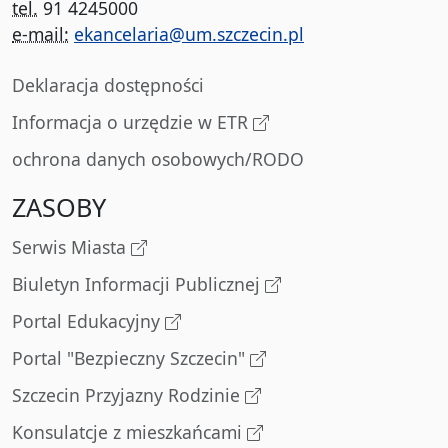
tel.
91 4245000
e-mail:
ekancelaria@um.szczecin.pl
Deklaracja dostępności
Informacja o urzędzie w ETR
ochrona danych osobowych/RODO
ZASOBY
Serwis Miasta
Biuletyn Informacji Publicznej
Portal Edukacyjny
Portal "Bezpieczny Szczecin"
Szczecin Przyjazny Rodzinie
Konsulatcje z mieszkańcami