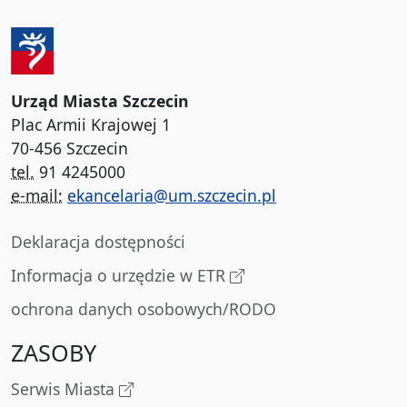
Urząd Miasta Szczecin
Plac Armii Krajowej 1
70-456 Szczecin
tel.
91 4245000
e-mail:
ekancelaria@um.szczecin.pl
Deklaracja dostępności
Informacja o urzędzie w ETR
ochrona danych osobowych/RODO
ZASOBY
Serwis Miasta