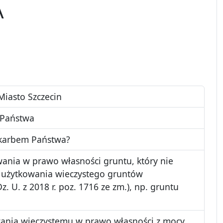
A
Miasto Szczecin
 Państwa
Skarbem Państwa?
wania w prawo własności gruntu, który nie
wa użytkowania wieczystego gruntów
U. z 2018 r. poz. 1716 ze zm.), np. gruntu
wania wieczystemu w prawo własności z mocy