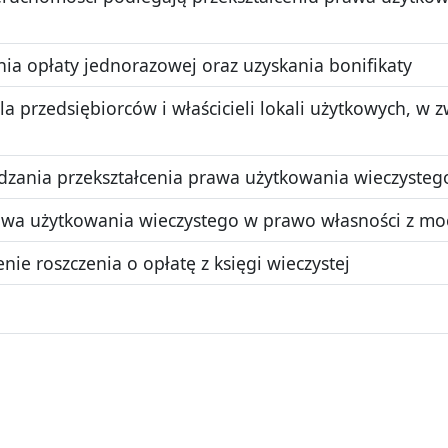
a opłaty jednorazowej oraz uzyskania bonifikaty
a przedsiębiorców i właścicieli lokali użytkowych, w
dzania przekształcenia prawa użytkowania wieczysteg
rawa użytkowania wieczystego w prawo własności z m
nie roszczenia o opłatę z księgi wieczystej