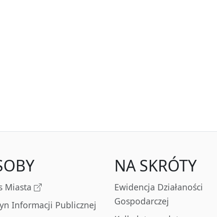
SOBY
NA SKRÓTY
s Miasta
Ewidencja Działaności
Gospodarczej
tyn Informacji Publicznej