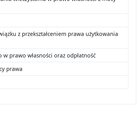
 związku z przekształceniem prawa użytkowania
o w prawo własności oraz odpłatność
ocy prawa