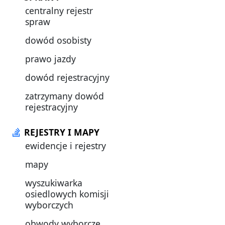
centralny rejestr
spraw
dowód osobisty
prawo jazdy
dowód rejestracyjny
zatrzymany dowód
rejestracyjny
REJESTRY I MAPY
ewidencje i rejestry
mapy
wyszukiwarka
osiedlowych komisji
wyborczych
obwody wyborcze