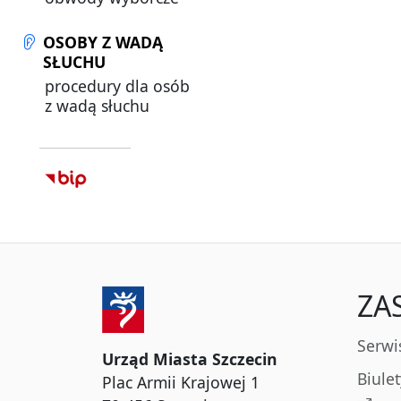
OSOBY Z WADĄ
SŁUCHU
procedury dla osób
z wadą słuchu
ZA
Serwi
Urząd Miasta Szczecin
Biule
Plac Armii Krajowej 1