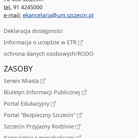
tel.
91 4245000
e-mail:
ekancelaria@um.szczecin.pl
Deklaracja dostępności
Informacja o urzędzie w ETR
ochrona danych osobowych/RODO
ZASOBY
Serwis Miasta
Biuletyn Informacji Publicznej
Portal Edukacyjny
Portal "Bezpieczny Szczecin"
Szczecin Przyjazny Rodzinie
Konsulatcje z mieszkańcami