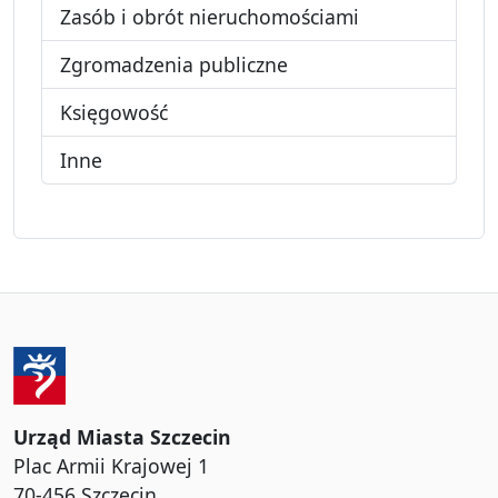
Zasób i obrót nieruchomościami
Zgromadzenia publiczne
Księgowość
Inne
Urząd Miasta Szczecin
Plac Armii Krajowej 1
70-456 Szczecin