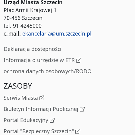
Urząd Miasta Szczecin
Plac Armii Krajowej 1
70-456 Szczecin
tel.
91 4245000
e-mail:
ekancelaria@um.szczecin.pl
Deklaracja dostępności
Informacja o urzędzie w ETR
ochrona danych osobowych/RODO
ZASOBY
Serwis Miasta
Biuletyn Informacji Publicznej
Portal Edukacyjny
Portal "Bezpieczny Szczecin"