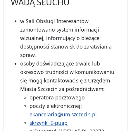
WADĄ SŁUCHU
w Sali Obsługi Interesantów
zamontowano system informacji
wizualnej, informujący o bieżącej
dostępności stanowisk do załatwiania
spraw,
osoby doświadczające trwale lub
okresowo trudności w komunikowaniu
się mogą kontaktować się z Urzędem
Miasta Szczecin za pośrednictwem:
operatora pocztowego
poczty elektronicznej:
ekancelaria@um.szczecin.pl
skrzynki E-puap