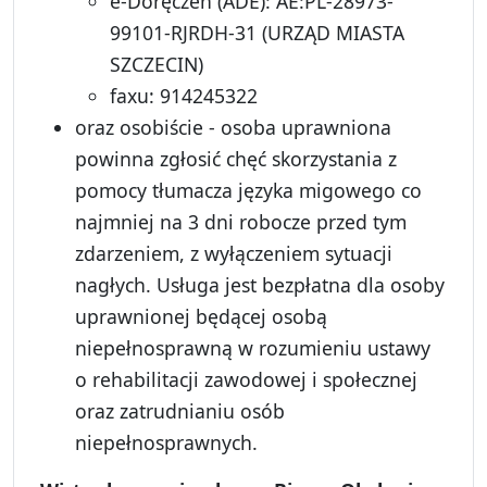
e-Doręczeń (ADE): AE:PL-28973-
99101-RJRDH-31 (URZĄD MIASTA
SZCZECIN)
faxu: 914245322
oraz osobiście - osoba uprawniona
powinna zgłosić chęć skorzystania z
pomocy tłumacza języka migowego co
najmniej na 3 dni robocze przed tym
zdarzeniem, z wyłączeniem sytuacji
nagłych. Usługa jest bezpłatna dla osoby
uprawnionej będącej osobą
niepełnosprawną w rozumieniu ustawy
o rehabilitacji zawodowej i społecznej
oraz zatrudnianiu osób
niepełnosprawnych.