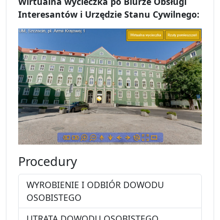
Wirtualna wycieczka po Biurze Obsługi
Interesantów i Urzędzie Stanu Cywilnego:
Procedury
WYROBIENIE I ODBIÓR DOWODU
OSOBISTEGO
UTRATA DOWODU OSOBISTEGO