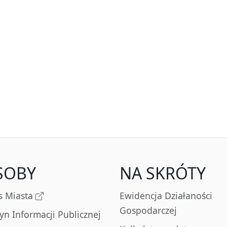
SOBY
NA SKRÓTY
s Miasta
Ewidencja Działaności
Gospodarczej
tyn Informacji Publicznej