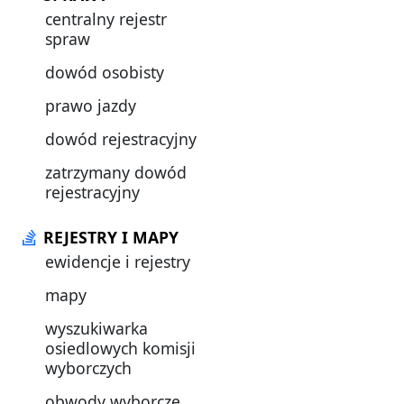
centralny rejestr
spraw
dowód osobisty
prawo jazdy
dowód rejestracyjny
zatrzymany dowód
rejestracyjny
REJESTRY I MAPY
ewidencje i rejestry
mapy
wyszukiwarka
osiedlowych komisji
wyborczych
obwody wyborcze