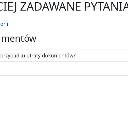
CIEJ ZADAWANE PYTANI
orii
kumentów
w przypadku utraty dokumentów?