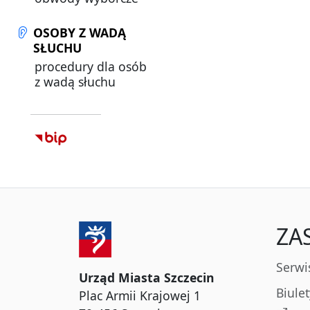
OSOBY Z WADĄ
SŁUCHU
procedury dla osób
z wadą słuchu
ZA
Serwi
Urząd Miasta Szczecin
Biule
Plac Armii Krajowej 1