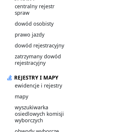
centralny rejestr
spraw
dowód osobisty
prawo jazdy
dowód rejestracyjny
zatrzymany dowód
rejestracyjny
REJESTRY I MAPY
ewidencje i rejestry
mapy
wyszukiwarka
osiedlowych komisji
wyborczych
obwody wyborcze