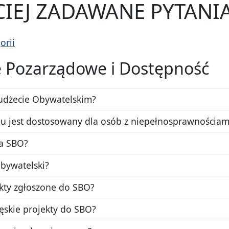
CIEJ ZADAWANE PYTANI
orii
e Pozarządowe i Dostępność
Budżecie Obywatelskim?
u jest dostosowany dla osób z niepełnosprawnościam
a SBO?
bywatelski?
ekty zgłoszone do SBO?
ęskie projekty do SBO?