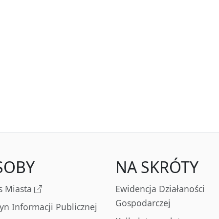
SOBY
NA SKRÓTY
s Miasta
Ewidencja Działaności
Gospodarczej
tyn Informacji Publicznej