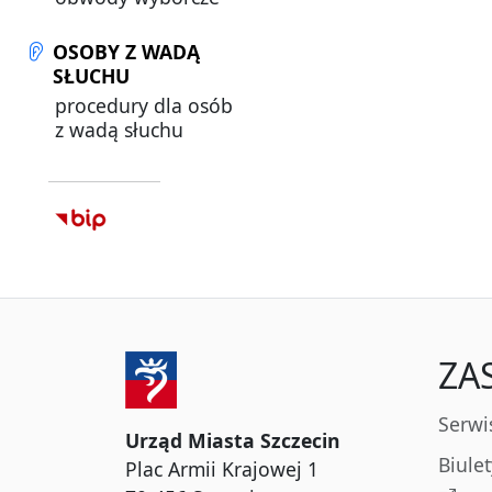
OSOBY Z WADĄ
SŁUCHU
procedury dla osób
z wadą słuchu
ZA
Serwi
Urząd Miasta Szczecin
Biule
Plac Armii Krajowej 1