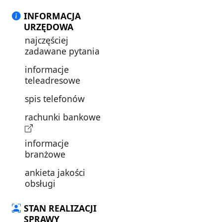
INFORMACJA
URZĘDOWA
najczęściej
zadawane pytania
informacje
teleadresowe
spis telefonów
rachunki bankowe
informacje
branżowe
ankieta jakości
obsługi
STAN REALIZACJI
SPRAWY