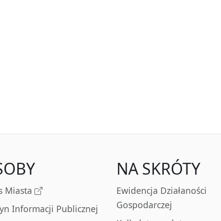
SOBY
NA SKRÓTY
s Miasta
Ewidencja Działaności
Gospodarczej
tyn Informacji Publicznej