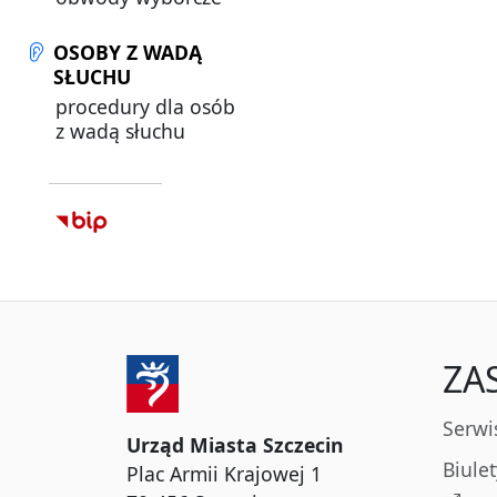
OSOBY Z WADĄ
SŁUCHU
procedury dla osób
z wadą słuchu
ZA
Serwi
Urząd Miasta Szczecin
Biule
Plac Armii Krajowej 1