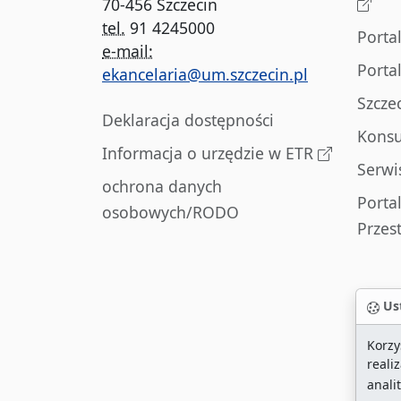
70-456 Szczecin
tel.
91 4245000
Porta
e-mail:
Porta
ekancelaria@um.szczecin.pl
Szcze
Deklaracja dostępności
Konsu
Informacja o urzędzie w ETR
Serwi
ochrona danych
Porta
osobowych/RODO
Przes
Ust
Korzy
reali
anali