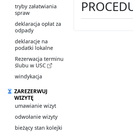
PROCEDU
tryby załatwiania
spraw
deklaracja opłat za
odpady
deklaracje na
podatki lokalne
Rezerwacja terminu
ślubu w USC
windykacja
ZAREZERWUJ
WIZYTĘ
umawianie wizyt
odwołanie wizyty
bieżący stan kolejki