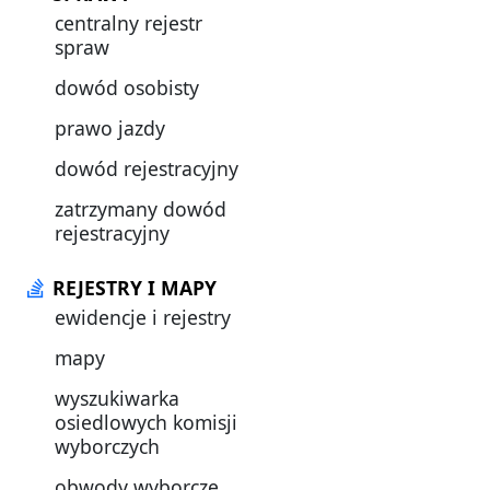
centralny rejestr
spraw
dowód osobisty
prawo jazdy
dowód rejestracyjny
zatrzymany dowód
rejestracyjny
REJESTRY I MAPY
ewidencje i rejestry
mapy
wyszukiwarka
osiedlowych komisji
wyborczych
obwody wyborcze