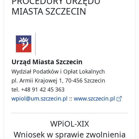
PROCEDURY URZĘDU
MIASTA SZCZECIN
Urząd Miasta Szczecin
Wydział Podatków i Opłat Lokalnych
pl. Armii Krajowej 1, 70-456 Szczecin
tel. +48 91 42 45 363
wpiol@um.szczecin.pl
::
www.szczecin.pl
WPiOL-XIX
Wniosek w sprawie zwolnienia