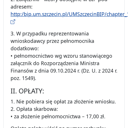
adresem:
http:/bip.um.szczecin.pl/UMSzczecinBIP/chapter
3. W przypadku reprezentowania
wnioskodawcy przez pełnomocnika
dodatkowo:
• pełnomocnictwo wg wzoru stanowiącego
załącznik do Rozporządzenia Ministra
Finansów z dnia 09.10.2024 r. (Dz. U. z 2024 r.
poz. 1549).
II. OPŁATY:
1. Nie pobiera się opłat za złożenie wniosku.
2. Opłata skarbowa:
• za złożenie pełnomocnictwa – 17,00 zł.