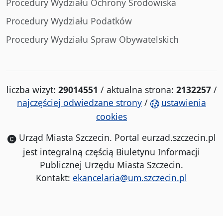
Procedury Wydziału Ochrony Środowiska
Procedury Wydziału Podatków
Procedury Wydziału Spraw Obywatelskich
liczba wizyt:
29014551
/ aktualna strona:
2132257
/
najczęściej odwiedzane strony
/
ustawienia
cookies
Urząd Miasta Szczecin. Portal eurzad.szczecin.pl
jest integralną częścią Biuletynu Informacji
Publicznej Urzędu Miasta Szczecin.
Kontakt:
ekancelaria@um.szczecin.pl