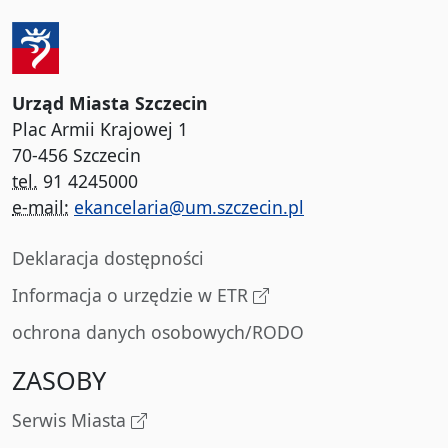
Urząd Miasta Szczecin
Plac Armii Krajowej 1
70-456 Szczecin
tel.
91 4245000
e-mail:
ekancelaria@um.szczecin.pl
Deklaracja dostępności
Informacja o urzędzie w ETR
ochrona danych osobowych/RODO
ZASOBY
Serwis Miasta