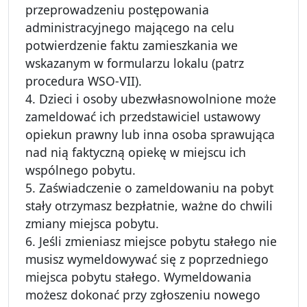
przeprowadzeniu postępowania
administracyjnego mającego na celu
potwierdzenie faktu zamieszkania we
wskazanym w formularzu lokalu (patrz
procedura WSO-VII).
4. Dzieci i osoby ubezwłasnowolnione może
zameldować ich przedstawiciel ustawowy
opiekun prawny lub inna osoba sprawująca
nad nią faktyczną opiekę w miejscu ich
wspólnego pobytu.
5. Zaświadczenie o zameldowaniu na pobyt
stały otrzymasz bezpłatnie, ważne do chwili
zmiany miejsca pobytu.
6. Jeśli zmieniasz miejsce pobytu stałego nie
musisz wymeldowywać się z poprzedniego
miejsca pobytu stałego. Wymeldowania
możesz dokonać przy zgłoszeniu nowego