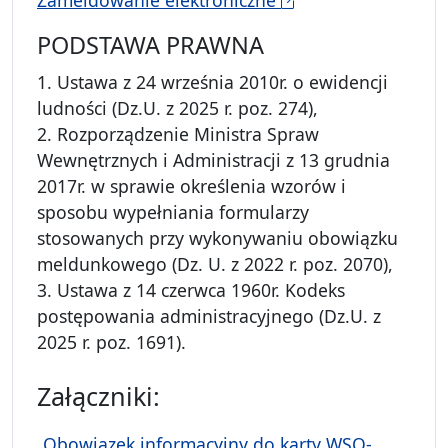
PODSTAWA PRAWNA
1. Ustawa z 24 września 2010r. o ewidencji
ludności (Dz.U. z 2025 r. poz. 274),
2. Rozporządzenie Ministra Spraw
Wewnętrznych i Administracji z 13 grudnia
2017r. w sprawie określenia wzorów i
sposobu wypełniania formularzy
stosowanych przy wykonywaniu obowiązku
meldunkowego (Dz. U. z 2022 r. poz. 2070),
3. Ustawa z 14 czerwca 1960r. Kodeks
postępowania administracyjnego (Dz.U. z
2025 r. poz. 1691).
Załączniki:
„Obowiązek informacyjny do karty WSO-