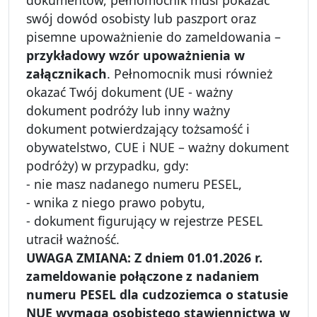
swój dowód osobisty lub paszport oraz
pisemne upoważnienie do zameldowania –
przykładowy wzór upoważnienia w
załącznikach
. Pełnomocnik musi również
okazać Twój dokument (UE - ważny
dokument podróży lub inny ważny
dokument potwierdzający tożsamość i
obywatelstwo, CUE i NUE – ważny dokument
podróży) w przypadku, gdy:
- nie masz nadanego numeru PESEL,
- wnika z niego prawo pobytu,
- dokument figurujący w rejestrze PESEL
utracił ważność.
UWAGA ZMIANA: Z dniem 01.01.2026 r.
zameldowanie połączone z nadaniem
numeru PESEL dla cudzoziemca o statusie
NUE wymaga osobistego stawiennictwa w