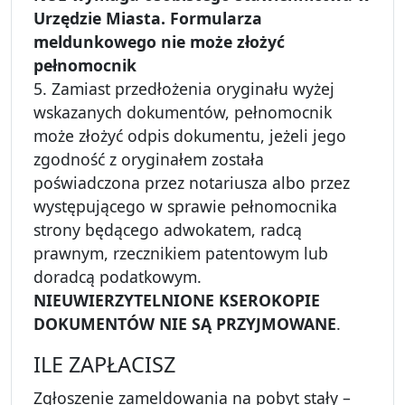
Urzędzie Miasta. Formularza
meldunkowego nie może złożyć
pełnomocnik
5. Zamiast przedłożenia oryginału wyżej
wskazanych dokumentów, pełnomocnik
może złożyć odpis dokumentu, jeżeli jego
zgodność z oryginałem została
poświadczona przez notariusza albo przez
występującego w sprawie pełnomocnika
strony będącego adwokatem, radcą
prawnym, rzecznikiem patentowym lub
doradcą podatkowym.
NIEUWIERZYTELNIONE KSEROKOPIE
DOKUMENTÓW NIE SĄ PRZYJMOWANE
.
ILE ZAPŁACISZ
Zgłoszenie zameldowania na pobyt stały –