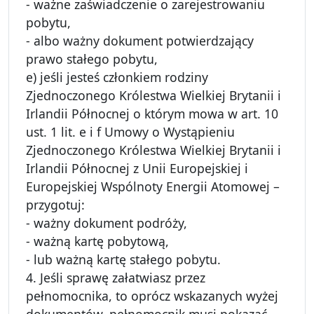
- ważne zaświadczenie o zarejestrowaniu
pobytu,
- albo ważny dokument potwierdzający
prawo stałego pobytu,
e) jeśli jesteś członkiem rodziny
Zjednoczonego Królestwa Wielkiej Brytanii i
Irlandii Północnej o którym mowa w art. 10
ust. 1 lit. e i f Umowy o Wystąpieniu
Zjednoczonego Królestwa Wielkiej Brytanii i
Irlandii Północnej z Unii Europejskiej i
Europejskiej Wspólnoty Energii Atomowej –
przygotuj:
- ważny dokument podróży,
- ważną kartę pobytową,
- lub ważną kartę stałego pobytu.
4. Jeśli sprawę załatwiasz przez
pełnomocnika, to oprócz wskazanych wyżej
dokumentów, pełnomocnik musi pokazać