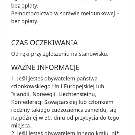
bez opłaty.
Pełnomocnictwo w sprawie meldunkowej –
bez opłaty.
CZAS OCZEKIWANIA
Od ręki przy zgłoszeniu na stanowisku.
WAŻNE INFORMACJE
1. Jeśli jesteś obywatelem państwa
członkowskiego Unii Europejskiej lub
Islandii, Norwegii, Liechtensteinu,
Konfederacji Szwajcarskiej lub członkiem
rodziny takiego cudzoziemca zamelduj się
najpóźniej w 30. dniu od przybycia do tego
miejsca.
2. Jeśli jesteś obywatelem innego kraju, niż