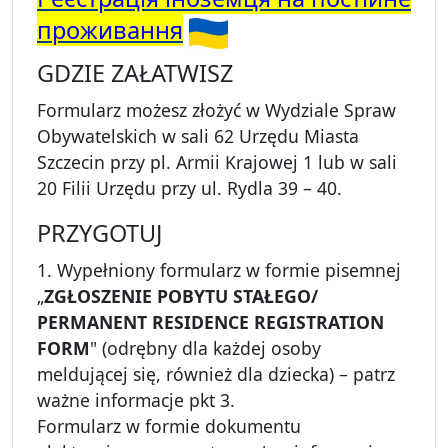
проживання
GDZIE ZAŁATWISZ
Formularz możesz złożyć w Wydziale Spraw
Obywatelskich w sali 62 Urzędu Miasta
Szczecin przy pl. Armii Krajowej 1 lub w sali
20 Filii Urzędu przy ul. Rydla 39 – 40.
PRZYGOTUJ
1. Wypełniony formularz w formie pisemnej
„
ZGŁOSZENIE POBYTU STAŁEGO/
PERMANENT RESIDENCE REGISTRATION
FORM
" (odrębny dla każdej osoby
meldującej się, również dla dziecka) – patrz
ważne informacje pkt 3.
Formularz w formie dokumentu