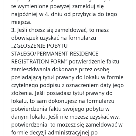
te wymienione powyżej zamelduj się
najpóźniej w 4. dniu od przybycia do tego
miejsca.
3. Jeśli chcesz się zameldować, to masz
obowiązek uzyskać na formularzu
„ZGŁOSZENIE POBYTU
STAŁEGO/PERMANENT RESIDENCE
REGISTRATION FORM” potwierdzenie faktu
zamieszkiwania dokonane przez osobę
posiadającą tytuł prawny do lokalu w formie
czytelnego podpisu z oznaczeniem daty jego
złożenia. Jeśli posiadasz tytuł prawny do
lokalu, to sam dokonujesz na formularzu
potwierdzenia faktu swojego pobytu w
danym lokalu. Jeśli nie możesz uzyskać ww.
potwierdzenia, to możesz się zameldować w
formie decyzji administracyjnej po