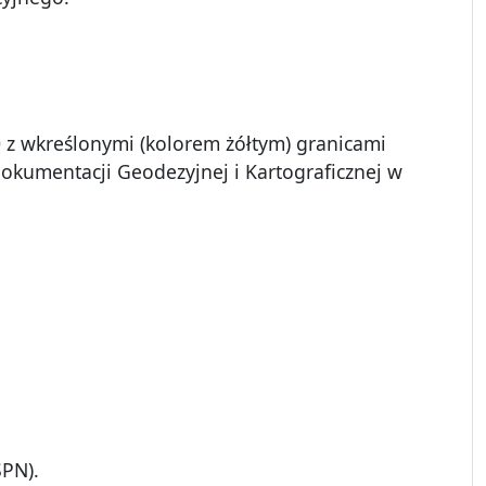
 z wkreślonymi (kolorem żółtym) granicami
kumentacji Geodezyjnej i Kartograficznej w
SPN).