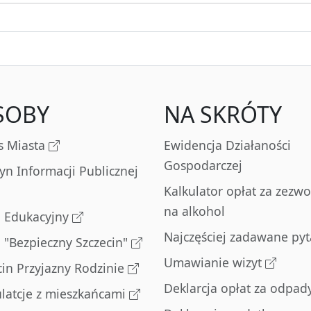
SOBY
NA SKRÓTY
s Miasta
Ewidencja Działaności
Gospodarczej
tyn Informacji Publicznej
Kalkulator opłat za zezwo
na alkohol
l Edukacyjny
Najczęściej zadawane pyt
l "Bezpieczny Szczecin"
Umawianie wizyt
cin Przyjazny Rodzinie
Deklarcja opłat za odpad
latcje z mieszkańcami