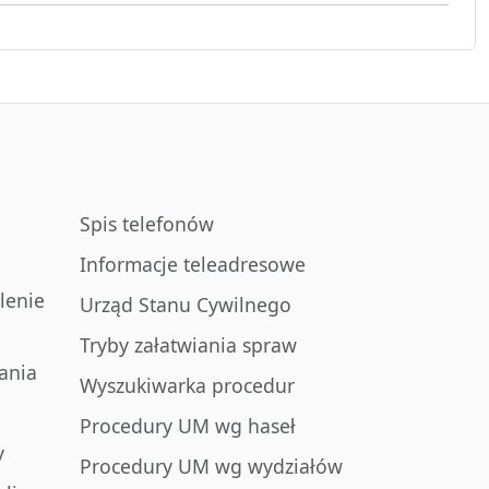
Spis telefonów
Informacje teleadresowe
lenie
Urząd Stanu Cywilnego
Tryby załatwiania spraw
ania
Wyszukiwarka procedur
Procedury UM wg haseł
y
Procedury UM wg wydziałów