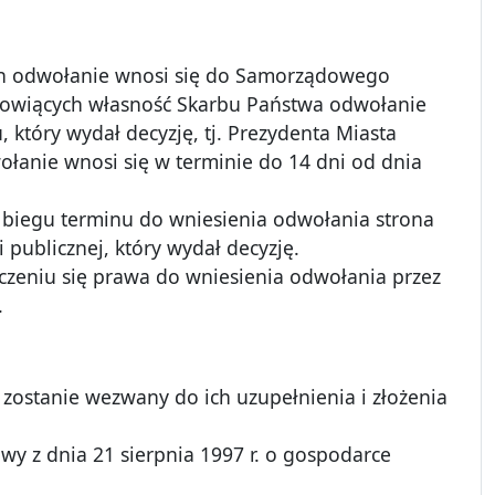
in odwołanie wnosi się do Samorządowego
nowiących własność Skarbu Państwa odwołanie
tóry wydał decyzję, tj. Prezydenta Miasta
wołanie wnosi się w terminie do 14 dni od dnia
e biegu terminu do wniesienia odwołania strona
publicznej, który wydał decyzję.
eczeniu się prawa do wniesienia odwołania przez
.
stanie wezwany do ich uzupełnienia i złożenia
tawy z dnia 21 sierpnia 1997 r. o gospodarce