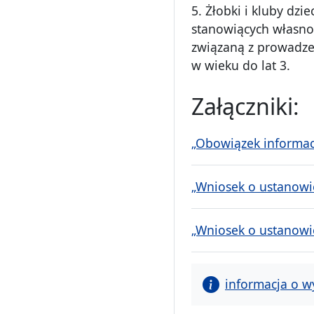
5. Żłobki i kluby dz
stanowiących własnoś
związaną z prowadzen
w wieku do lat 3.
Załączniki:
„Obowiązek informac
„Wniosek o ustanowie
„Wniosek o ustanowie
informacja o w