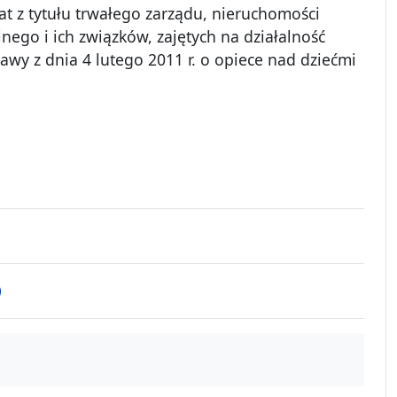
at z tytułu trwałego zarządu, nieruchomości
ego i ich związków, zajętych na działalność
awy z dnia 4 lutego 2011 r. o opiece nad dziećmi