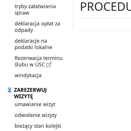
PROCEDU
tryby załatwiania
spraw
deklaracja opłat za
odpady
deklaracje na
podatki lokalne
Rezerwacja terminu
ślubu w USC
windykacja
ZAREZERWUJ
WIZYTĘ
umawianie wizyt
odwołanie wizyty
bieżący stan kolejki