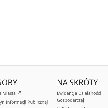
SOBY
NA SKRÓTY
s Miasta
Ewidencja Działaności
Gospodarczej
tyn Informacji Publicznej