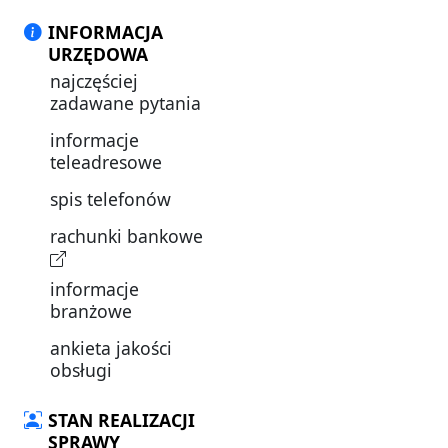
INFORMACJA
URZĘDOWA
najczęściej
zadawane pytania
informacje
teleadresowe
spis telefonów
rachunki bankowe
informacje
branżowe
ankieta jakości
obsługi
STAN REALIZACJI
SPRAWY