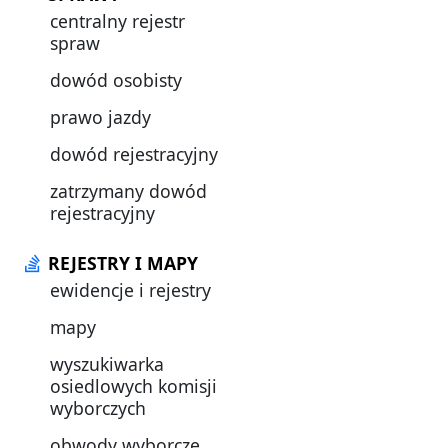
centralny rejestr
spraw
dowód osobisty
prawo jazdy
dowód rejestracyjny
zatrzymany dowód
rejestracyjny
REJESTRY I MAPY
ewidencje i rejestry
mapy
wyszukiwarka
osiedlowych komisji
wyborczych
obwody wyborcze