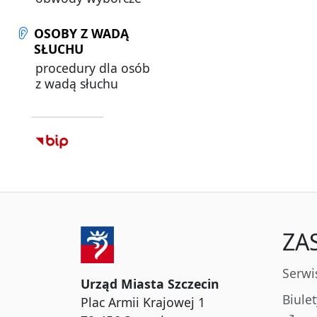
OSOBY Z WADĄ
SŁUCHU
procedury dla osób
z wadą słuchu
ZA
Serwi
Urząd Miasta Szczecin
Biule
Plac Armii Krajowej 1