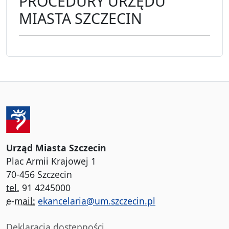
PROCEDURY URZĘDU
MIASTA SZCZECIN
Urząd Miasta Szczecin
Plac Armii Krajowej 1
70-456 Szczecin
tel.
91 4245000
e-mail:
ekancelaria@um.szczecin.pl
Deklaracja dostępności