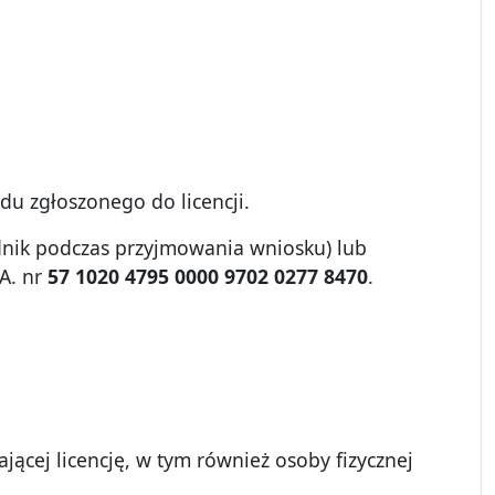
du zgłoszonego do licencji.
ędnik podczas przyjmowania wniosku) lub
A. nr
57 1020 4795 0000 9702 0277 8470
.
jącej licencję, w tym również osoby fizycznej