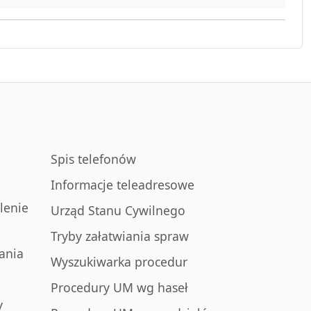
Spis telefonów
Informacje teleadresowe
lenie
Urząd Stanu Cywilnego
Tryby załatwiania spraw
ania
Wyszukiwarka procedur
Procedury UM wg haseł
y