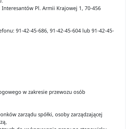
0.
 Interesantów Pl. Armii Krajowej 1, 70-456
efonu: 91-42-45-686, 91-42-45-604 lub 91-42-45-
drogowego w zakresie przewozu osób
łonków zarządu spółki, osoby zarządzającej
zą,