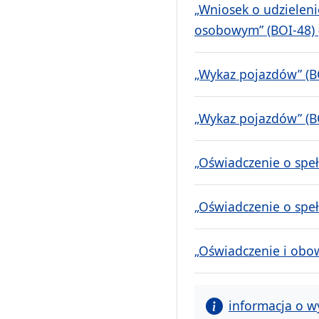
„Wniosek o udzielen
osobowym” (BOI-48) (
„Wykaz pojazdów” (BO
„Wykaz pojazdów” (BO
„Oświadczenie o spe
„Oświadczenie o spe
„Oświadczenie i obow
informacja o w