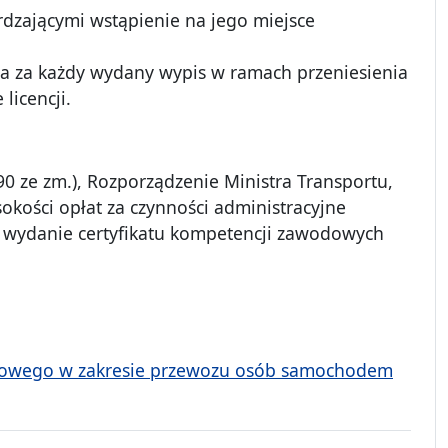
dzającymi wstąpienie na jego miejsce
ata za każdy wydany wypis w ramach przeniesienia
licencji.
90 ze zm.), Rozporządzenie Ministra Transportu,
okości opłat za czynności administracyjne
wydanie certyfikatu kompetencji zawodowych
rogowego w zakresie przewozu osób samochodem