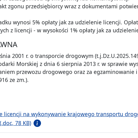
 akt zgonu przedsiębiorcy wraz z dokumentami potwier
adku wynosi 5% opłaty jak za udzielenie licencji. Opł
h z licencji - w wysokości 1% opłaty jak za udzielenie 
AWNA
śnia 2001 r. o transporcie drogowym (t.j.Dz.U.2025.14
arki Morskiej z dnia 6 sierpnia 2013 r. w sprawie wys
aniem przewozu drogowego oraz za egzaminowanie i 
 916 ze zm.).
ie licencji na wykonywanie krajowego transportu d
.doc, 78 KB)