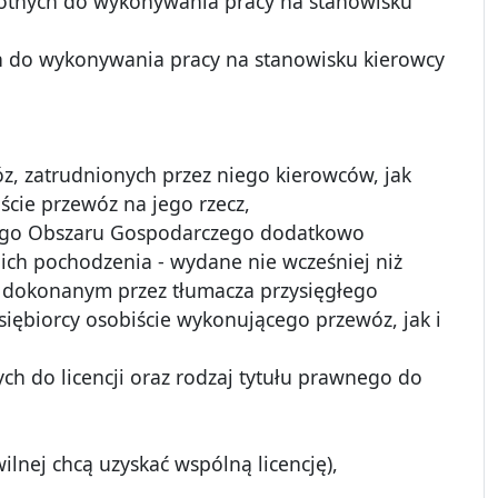
wotnych do wykonywania pracy na stanowisku
ń do wykonywania pracy na stanowisku kierowcy
, zatrudnionych przez niego kierowców, jak
ście przewóz na jego rzecz,
kiego Obszaru Gospodarczego dodatkowo
ich pochodzenia - wydane nie wcześniej niż
i, dokonanym przez tłumacza przysięgłego
iębiorcy osobiście wykonującego przewóz, jak i
ch do licencji oraz rodzaj tytułu prawnego do
ilnej chcą uzyskać wspólną licencję),