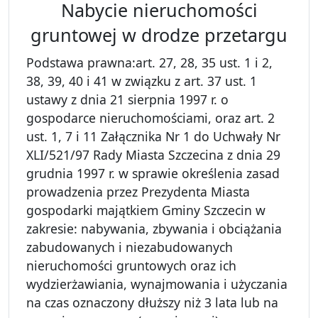
Nabycie nieruchomości
gruntowej w drodze przetargu
Podstawa prawna:art. 27, 28, 35 ust. 1 i 2,
38, 39, 40 i 41 w związku z art. 37 ust. 1
ustawy z dnia 21 sierpnia 1997 r. o
gospodarce nieruchomościami, oraz art. 2
ust. 1, 7 i 11 Załącznika Nr 1 do Uchwały Nr
XLI/521/97 Rady Miasta Szczecina z dnia 29
grudnia 1997 r. w sprawie określenia zasad
prowadzenia przez Prezydenta Miasta
gospodarki majątkiem Gminy Szczecin w
zakresie: nabywania, zbywania i obciążania
zabudowanych i niezabudowanych
nieruchomości gruntowych oraz ich
wydzierżawiania, wynajmowania i użyczania
na czas oznaczony dłuższy niż 3 lata lub na