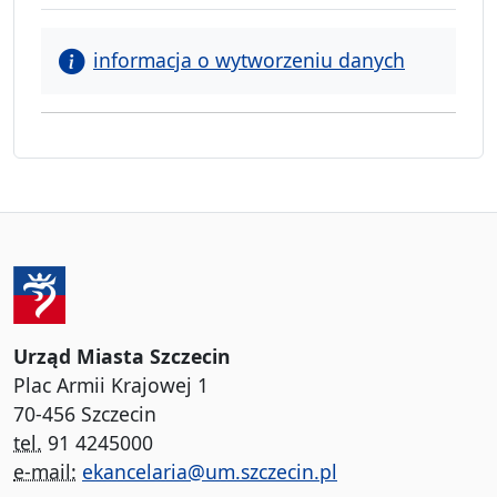
informacja o wytworzeniu danych
Urząd Miasta Szczecin
Plac Armii Krajowej 1
70-456 Szczecin
tel.
91 4245000
e-mail:
ekancelaria@um.szczecin.pl