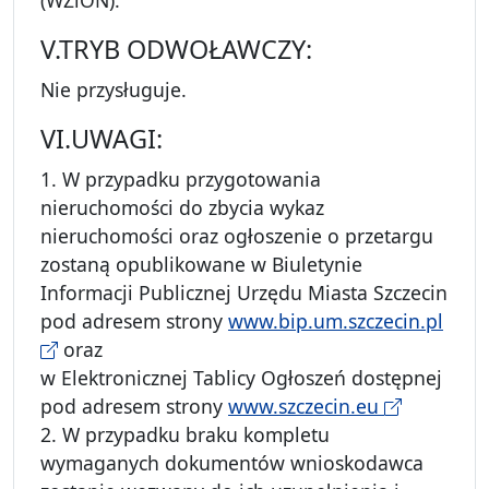
(WZiON).
V.TRYB ODWOŁAWCZY:
Nie przysługuje.
VI.UWAGI:
1. W przypadku przygotowania
nieruchomości do zbycia wykaz
nieruchomości oraz ogłoszenie o przetargu
zostaną opublikowane w Biuletynie
Informacji Publicznej Urzędu Miasta Szczecin
pod adresem strony
www.bip.um.szczecin.pl
oraz
w Elektronicznej Tablicy Ogłoszeń dostępnej
pod adresem strony
www.szczecin.eu
2. W przypadku braku kompletu
wymaganych dokumentów wnioskodawca