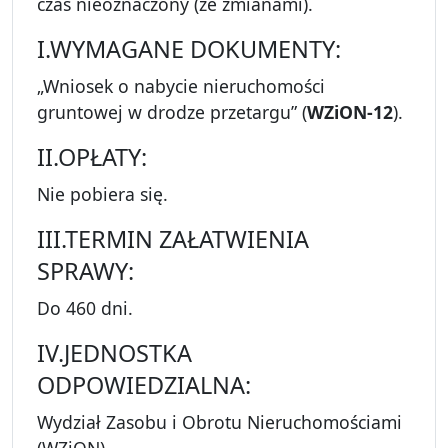
czas nieoznaczony (ze zmianami).
I.WYMAGANE DOKUMENTY:
„Wniosek o nabycie nieruchomości
gruntowej w drodze przetargu” (
WZiON-12
).
II.OPŁATY:
Nie pobiera się.
III.TERMIN ZAŁATWIENIA
SPRAWY:
Do 460 dni.
IV.JEDNOSTKA
ODPOWIEDZIALNA:
Wydział Zasobu i Obrotu Nieruchomościami