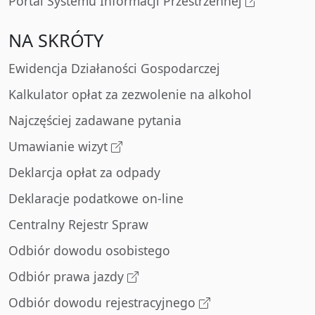
Portal Systemu Informacji Przestrzennej
NA SKRÓTY
Ewidencja Działaności Gospodarczej
Kalkulator opłat za zezwolenie na alkohol
Najczęściej zadawane pytania
Umawianie wizyt
Deklarcja opłat za odpady
Deklaracje podatkowe on-line
Centralny Rejestr Spraw
Odbiór dowodu osobistego
Odbiór prawa jazdy
Odbiór dowodu rejestracyjnego