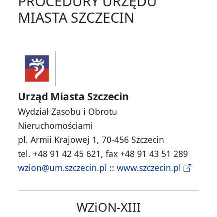
PROCEDURY URZĘDU
MIASTA SZCZECIN
Urząd Miasta Szczecin
Wydział Zasobu i Obrotu
Nieruchomościami
pl. Armii Krajowej 1, 70-456 Szczecin
tel. +48 91 42 45 621, fax +48 91 43 51 289
wzion@um.szczecin.pl
::
www.szczecin.pl
WZiON-XIII