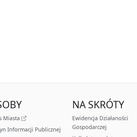
SOBY
NA SKRÓTY
s Miasta
Ewidencja Działaności
Gospodarczej
tyn Informacji Publicznej