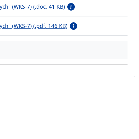
ch" (WKS-7) (.doc, 41 KB)
ch" (WKS-7) (.pdf, 146 KB)