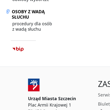
OSOBY Z WADĄ
SŁUCHU
procedury dla osób
z wadą słuchu
ZA
Serwi
Urząd Miasta Szczecin
Biule
Plac Armii Krajowej 1