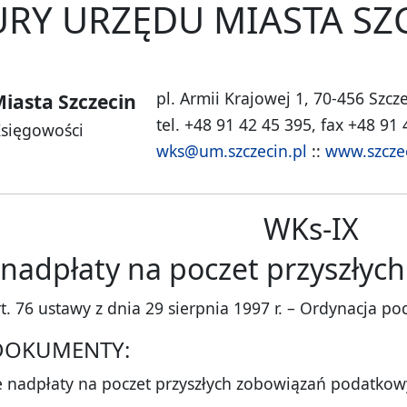
RY URZĘDU MIASTA SZ
pl. Armii Krajowej 1, 70-456 Szcz
iasta Szczecin
tel. +48 91 42 45 395, fax +48 91
Księgowości
wks@um.szczecin.pl
::
www.szcze
WKs-IX
e nadpłaty na poczet przyszły
 76 ustawy z dnia 29 sierpnia 1997 r. – Ordynacja poda
DOKUMENTY:
e nadpłaty na poczet przyszłych zobowiązań podatkow