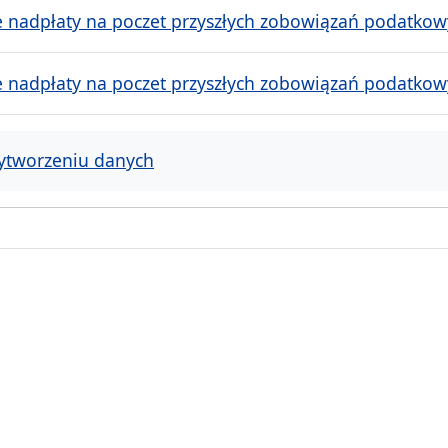
e nadpłaty na poczet przyszłych zobowiązań podatkowy
e nadpłaty na poczet przyszłych zobowiązań podatkowy
ytworzeniu danych