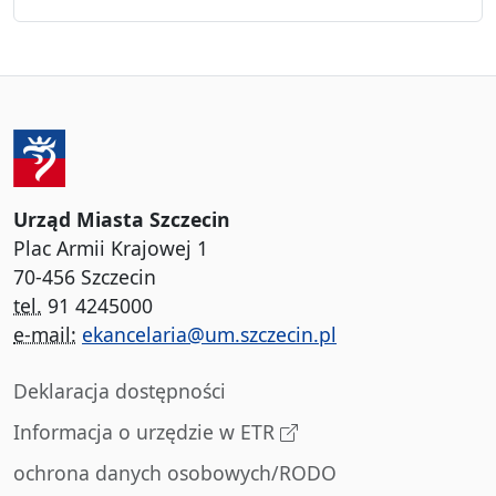
Urząd Miasta Szczecin
Plac Armii Krajowej 1
70-456 Szczecin
tel.
91 4245000
e-mail:
ekancelaria@um.szczecin.pl
Deklaracja dostępności
Informacja o urzędzie w ETR
ochrona danych osobowych/RODO