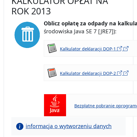
KALKULATOR OPŁAT NA
ROK 2013
Oblicz opłatę za odpady na kalkul
środowiska Java SE 7 [JRE7]):
Kalkulator deklaracji DOP-1
Kalkulator deklaracji DOP-2
Bezpłatne pobranie oprogram
informacja o wytworzeniu danych