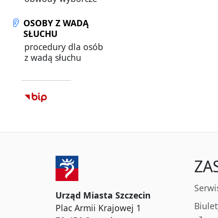
OSOBY Z WADĄ
SŁUCHU
procedury dla osób
z wadą słuchu
ZA
Serwi
Urząd Miasta Szczecin
Biule
Plac Armii Krajowej 1