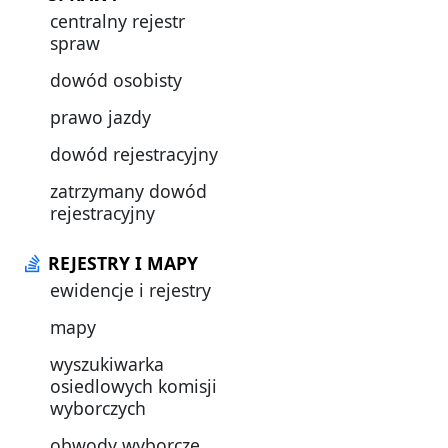
centralny rejestr
spraw
dowód osobisty
prawo jazdy
dowód rejestracyjny
zatrzymany dowód
rejestracyjny
REJESTRY I MAPY
ewidencje i rejestry
mapy
wyszukiwarka
osiedlowych komisji
wyborczych
obwody wyborcze