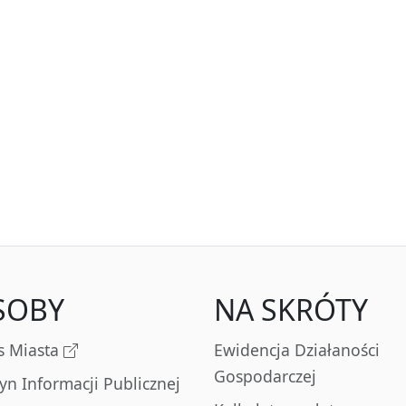
SOBY
NA SKRÓTY
s Miasta
Ewidencja Działaności
Gospodarczej
tyn Informacji Publicznej