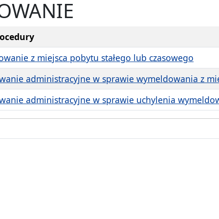
OWANIE
rocedury
wanie z miejsca pobytu stałego lub czasowego
wanie administracyjne w sprawie wymeldowania z mie
wanie administracyjne w sprawie uchylenia wymeldow