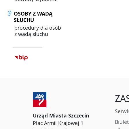
OSOBY Z WADĄ
SŁUCHU
procedury dla osób
z wadą słuchu
ZA
Serwi
Urząd Miasta Szczecin
Biule
Plac Armii Krajowej 1