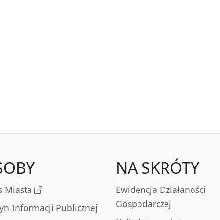
SOBY
NA SKRÓTY
s Miasta
Ewidencja Działaności
Gospodarczej
tyn Informacji Publicznej