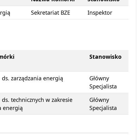
ergią
Sekretariat BZE
Inspektor
mórki
Stanowisko
 ds. zarządzania energią
Główny
Specjalista
 ds. technicznych w zakresie
Główny
a energią
Specjalista