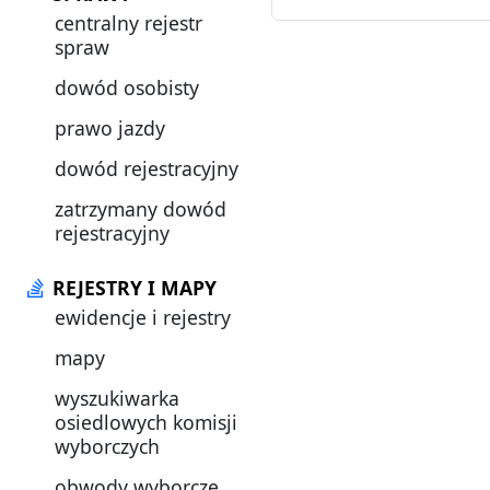
centralny rejestr
spraw
dowód osobisty
prawo jazdy
dowód rejestracyjny
zatrzymany dowód
rejestracyjny
REJESTRY I MAPY
ewidencje i rejestry
mapy
wyszukiwarka
osiedlowych komisji
wyborczych
obwody wyborcze