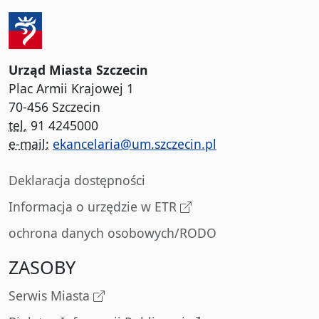
Urząd Miasta Szczecin
Plac Armii Krajowej 1
70-456 Szczecin
tel.
91 4245000
e-mail:
ekancelaria@um.szczecin.pl
Deklaracja dostępności
Informacja o urzędzie w ETR
ochrona danych osobowych/RODO
ZASOBY
Serwis Miasta