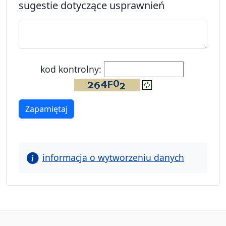
sugestie dotyczące usprawnień
propozycje dotyczące usprawnień
kod kontrolny:
Zapamiętaj
wprowadzone dane
informacja o wytworzeniu danych