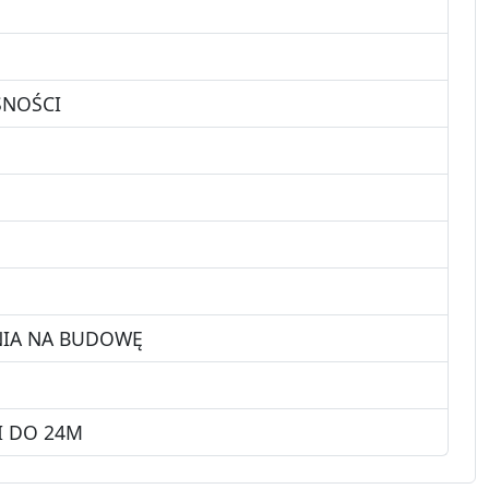
SNOŚCI
NIA NA BUDOWĘ
I DO 24M