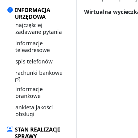
INFORMACJA
Wirtualna wycieczka
URZĘDOWA
najczęściej
zadawane pytania
informacje
teleadresowe
spis telefonów
rachunki bankowe
informacje
branżowe
ankieta jakości
obsługi
STAN REALIZACJI
SPRAWY