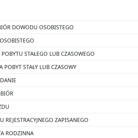
DBIÓR DOWODU OSOBISTEGO
OSOBISTEGO
 POBYTU STAŁEGO LUB CZASOWEGO
 POBYT STAŁY LUB CZASOWY
YDANIE
DBIÓR
AZDU
 REJESTRACYJNEGO ZAPISANEGO
TA RODZINNA