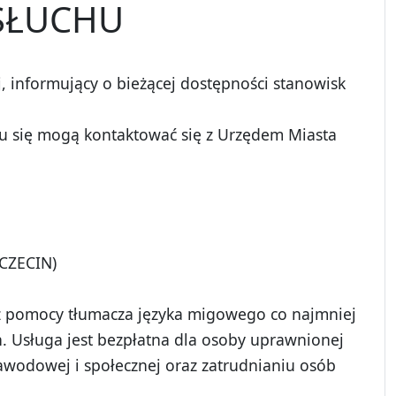
SŁUCHU
 informujący o bieżącej dostępności stanowisk
u się mogą kontaktować się z Urzędem Miasta
CZECIN)
 z pomocy tłumacza języka migowego co najmniej
h. Usługa jest bezpłatna dla osoby uprawnionej
awodowej i społecznej oraz zatrudnianiu osób