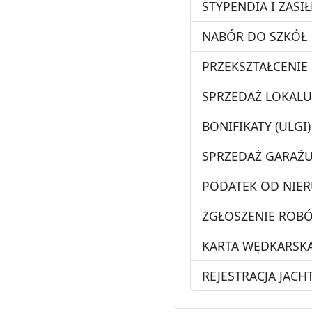
STYPENDIA I ZASIŁ
NABÓR DO SZKÓŁ
PRZEKSZTAŁCENIE
SPRZEDAŻ LOKALU
BONIFIKATY (ULG
SPRZEDAŻ GARAŻ
PODATEK OD NIER
ZGŁOSZENIE ROB
KARTA WĘDKARSK
REJESTRACJA JAC