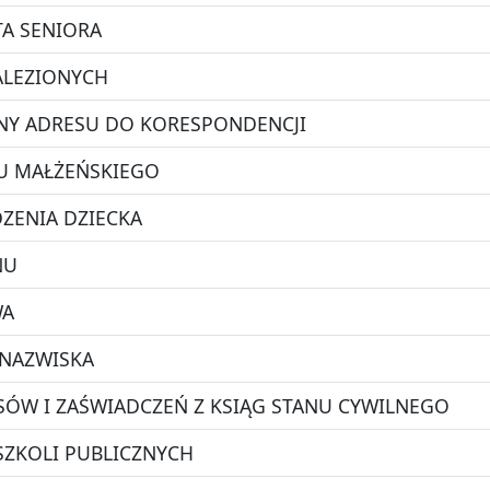
TA SENIORA
ALEZIONYCH
NY ADRESU DO KORESPONDENCJI
U MAŁŻEŃSKIEGO
ZENIA DZIECKA
NU
WA
 NAZWISKA
ÓW I ZAŚWIADCZEŃ Z KSIĄG STANU CYWILNEGO
ZKOLI PUBLICZNYCH