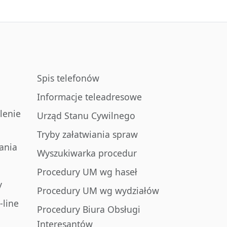
Spis telefonów
Informacje teleadresowe
lenie
Urząd Stanu Cywilnego
Tryby załatwiania spraw
ania
Wyszukiwarka procedur
Procedury UM wg haseł
y
Procedury UM wg wydziałów
-line
Procedury Biura Obsługi
Interesantów