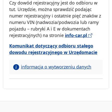
Czy dowód rejestracyjny jest do odbioru w
tut. Urzędzie, można sprawdzić podając
numer rejestracyjny i ostatnie pięć znaków z
numeru VIN (nadwozia/podwozia lub ramy
pojazdu – rubryki A i E w dokumentach
rejestracyjnych) na stronie
info-car.pl
Komunikat dotyczący odbioru stałego
dowodu rejestracyjnego w Urzędomacie
informacja o wytworzeniu danych