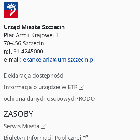
Urząd Miasta Szczecin
Plac Armii Krajowej 1
70-456 Szczecin
tel.
91 4245000
e-mail:
ekancelaria@um.szczecin.pl
Deklaracja dostępności
Informacja o urzędzie w ETR
ochrona danych osobowych/RODO
ZASOBY
Serwis Miasta
Biuletyn Informacji Publicznej