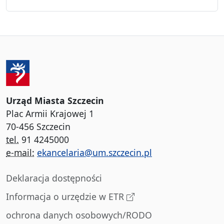
Urząd Miasta Szczecin
Plac Armii Krajowej 1
70-456 Szczecin
tel.
91 4245000
e-mail:
ekancelaria@um.szczecin.pl
Deklaracja dostępności
Informacja o urzędzie w ETR
ochrona danych osobowych/RODO