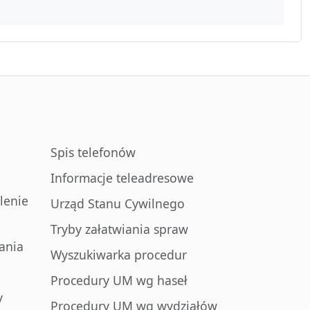
Spis telefonów
Informacje teleadresowe
lenie
Urząd Stanu Cywilnego
Tryby załatwiania spraw
ania
Wyszukiwarka procedur
Procedury UM wg haseł
y
Procedury UM wg wydziałów