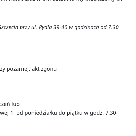
Szczecin przy
ul. Rydla 39-40 w godzinach od 7.30
aży pożarnej, akt zgonu
czeń lub
wej 1, od poniedziałku do piątku w godz. 7.30-