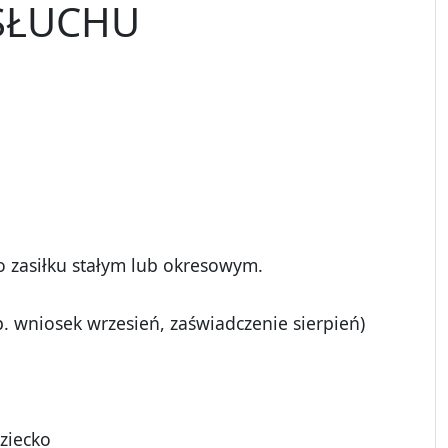
SŁUCHU
o zasiłku stałym lub okresowym.
 wniosek wrzesień, zaświadczenie sierpień)
ziecko