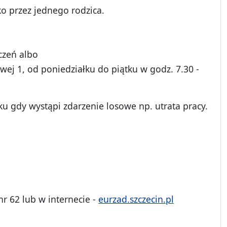
o przez jednego rodzica.
czeń albo
wej 1, od poniedziałku do piątku w godz. 7.30 -
ku gdy wystąpi zdarzenie losowe np. utrata pracy.
r 62 lub w internecie -
eurzad.szczecin.pl