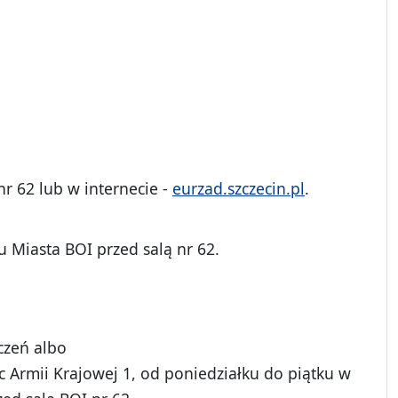
r 62 lub w internecie -
eurzad.szczecin.pl
.
 Miasta BOI przed salą nr 62.
czeń albo
c Armii Krajowej 1, od poniedziałku do piątku w