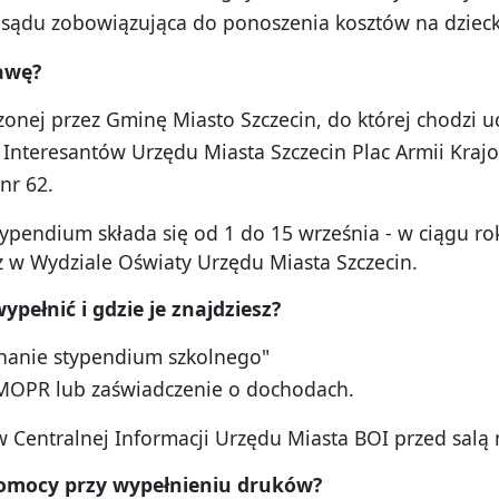
 sądu zobowiązująca do ponoszenia kosztów na dzieck
awę?
onej przez Gminę Miasto Szczecin, do której chodzi u
 Interesantów Urzędu Miasta Szczecin Plac Armii Krajo
 nr 62.
ypendium składa się od 1 do 15 września - w ciągu ro
 w Wydziale Oświaty Urzędu Miasta Szczecin.
 wype
łnić i gdzie je znajdziesz?
znanie stypendium szkolnego"
 MOPR lub zaświadczenie o dochodach.
 Centralnej Informacji Urzędu Miasta BOI przed salą n
 pomocy przy wypełnieniu druków?