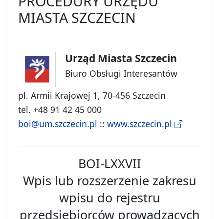
PROCEDURY URZĘDU
MIASTA SZCZECIN
Urząd Miasta Szczecin
Biuro Obsługi Interesantów
pl. Armii Krajowej 1, 70-456 Szczecin
tel. +48 91 42 45 000
boi@um.szczecin.pl
::
www.szczecin.pl
BOI-LXXVII
Wpis lub rozszerzenie zakresu
wpisu do rejestru
przedsiębiorców prowadzących