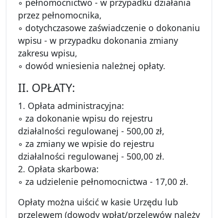
◦ pełnomocnictwo - w przypadku działania
przez pełnomocnika,
◦ dotychczasowe zaświadczenie o dokonaniu
wpisu - w przypadku dokonania zmiany
zakresu wpisu,
◦ dowód wniesienia należnej opłaty.
II. OPŁATY:
1. Opłata administracyjna:
◦ za dokonanie wpisu do rejestru
działalności regulowanej - 500,00 zł,
◦ za zmiany we wpisie do rejestru
działalności regulowanej - 500,00 zł.
2. Opłata skarbowa:
◦ za udzielenie pełnomocnictwa - 17,00 zł.
Opłaty można uiścić w kasie Urzędu lub
przelewem (dowody wpłat/przelewów należy