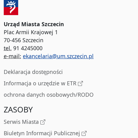
Urząd Miasta Szczecin
Plac Armii Krajowej 1
70-456 Szczecin
tel.
91 4245000
e-mail:
ekancelaria@um.szczecin.pl
Deklaracja dostępności
Informacja o urzędzie w ETR
ochrona danych osobowych/RODO
ZASOBY
Serwis Miasta
Biuletyn Informacji Publicznej