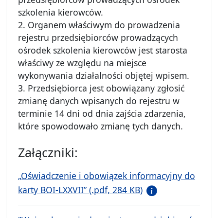
szkolenia kierowców.
2. Organem właściwym do prowadzenia
rejestru przedsiębiorców prowadzących
ośrodek szkolenia kierowców jest starosta
właściwy ze względu na miejsce
wykonywania działalności objętej wpisem.
3. Przedsiębiorca jest obowiązany zgłosić
zmianę danych wpisanych do rejestru w
terminie 14 dni od dnia zajścia zdarzenia,
które spowodowało zmianę tych danych.
Załączniki:
„Oświadczenie i obowiązek informacyjny do
karty BOI-LXXVII” (.pdf, 284 KB)