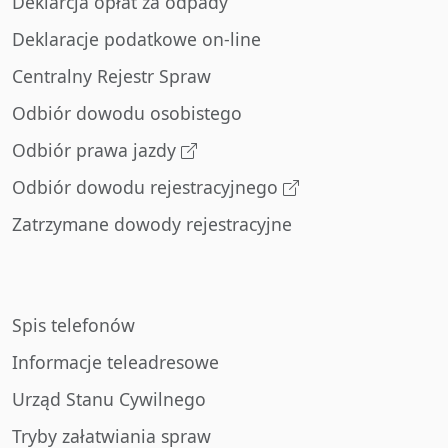
Deklarcja opłat za odpady
Deklaracje podatkowe on-line
Centralny Rejestr Spraw
Odbiór dowodu osobistego
Odbiór prawa jazdy
Odbiór dowodu rejestracyjnego
Zatrzymane dowody rejestracyjne
Spis telefonów
Informacje teleadresowe
Urząd Stanu Cywilnego
Tryby załatwiania spraw