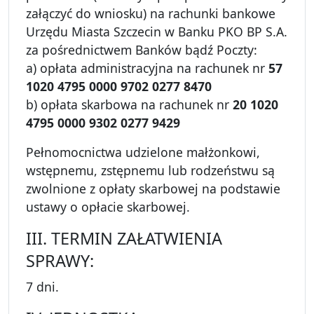
załączyć do wniosku) na rachunki bankowe
Urzędu Miasta Szczecin w Banku PKO BP S.A.
za pośrednictwem Banków bądź Poczty:
a) opłata administracyjna na rachunek nr
57
1020 4795 0000 9702 0277 8470
b) opłata skarbowa na rachunek nr
20 1020
4795 0000 9302 0277 9429
Pełnomocnictwa udzielone małżonkowi,
wstępnemu, zstępnemu lub rodzeństwu są
zwolnione z opłaty skarbowej na podstawie
ustawy o opłacie skarbowej.
III. TERMIN ZAŁATWIENIA
SPRAWY:
7 dni.