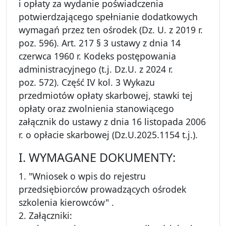
i opłaty za wydanie poświadczenia
potwierdzającego spełnianie dodatkowych
wymagań przez ten ośrodek (Dz. U. z 2019 r.
poz. 596). Art. 217 § 3 ustawy z dnia 14
czerwca 1960 r. Kodeks postępowania
administracyjnego (t.j. Dz.U. z 2024 r.
poz. 572). Część IV kol. 3 Wykazu
przedmiotów opłaty skarbowej, stawki tej
opłaty oraz zwolnienia stanowiącego
załącznik do ustawy z dnia 16 listopada 2006
r. o opłacie skarbowej (Dz.U.2025.1154 t.j.).
I. WYMAGANE DOKUMENTY:
1. "Wniosek o wpis do rejestru
przedsiębiorców prowadzących ośrodek
szkolenia kierowców" .
2. Załączniki: