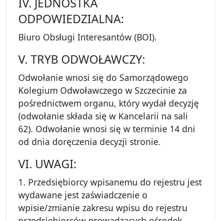
IV. JEDNOSTKA
ODPOWIEDZIALNA:
Biuro Obsługi Interesantów (BOI).
V. TRYB ODWOŁAWCZY:
Odwołanie wnosi się do Samorządowego
Kolegium Odwoławczego w Szczecinie za
pośrednictwem organu, który wydał decyzję
(odwołanie składa się w Kancelarii na sali
62). Odwołanie wnosi się w terminie 14 dni
od dnia doręczenia decyzji stronie.
VI. UWAGI:
1. Przedsiębiorcy wpisanemu do rejestru jest
wydawane jest zaświadczenie o
wpisie/zmianie zakresu wpisu do rejestru
przedsiębiorców prowadzących ośrodek