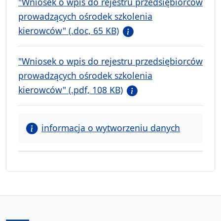
"Wniosek o wpis do rejestru przedsiębiorców
prowadzących ośrodek szkolenia
kierowców" (.doc, 65 KB)
"Wniosek o wpis do rejestru przedsiębiorców
prowadzących ośrodek szkolenia
kierowców" (.pdf, 108 KB)
informacja o wytworzeniu danych