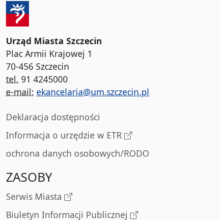
Urząd Miasta Szczecin
Plac Armii Krajowej 1
70-456 Szczecin
tel.
91 4245000
e-mail:
ekancelaria@um.szczecin.pl
Deklaracja dostępności
Informacja o urzędzie w ETR
ochrona danych osobowych/RODO
ZASOBY
Serwis Miasta
Biuletyn Informacji Publicznej