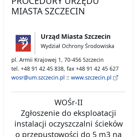
PROCEDURY URZĘDU
MIASTA SZCZECIN
Urząd Miasta Szczecin
Wydział Ochrony Środowiska
pl. Armii Krajowej 1, 70-456 Szczecin
tel. +48 91 42 45 838, fax +48 91 42 45 627
wosr@um.szczecin.pl
::
www.szczecin.pl
WOŚr-II
Zgłoszenie do eksploatacji
instalacji oczyszczalni ścieków
o przepustowości do 5 m3 na