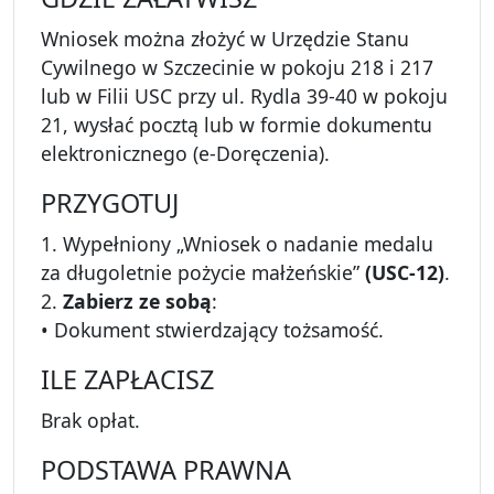
Wniosek można złożyć w Urzędzie Stanu
Cywilnego w Szczecinie w pokoju 218 i 217
lub w Filii USC przy ul. Rydla 39-40 w pokoju
21, wysłać pocztą lub w formie dokumentu
elektronicznego (e-Doręczenia).
PRZYGOTUJ
1. Wypełniony „Wniosek o nadanie medalu
za długoletnie pożycie małżeńskie”
(USC-12)
.
2.
Zabierz ze sobą
:
• Dokument stwierdzający tożsamość.
ILE ZAPŁACISZ
Brak opłat.
PODSTAWA PRAWNA