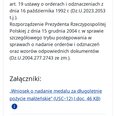
art. 19 ustawy o orderach i odznaczeniach z
dnia 16 października 1992 r. (Dz.U.2023.2053
t.j.).
Rozporządzenie Prezydenta Rzeczypospolitej
Polskiej z dnia 15 grudnia 2004 r. w sprawie
szczegółowego trybu postępowania w
sprawach o nadanie orderów i odznaczeń
oraz wzorów odpowiednich dokumentów
(Dz.U.2004.277.2743 ze zm.).
Załączniki:
„Wniosek o nadanie medalu za długoletnie
pożycie małżeńskie” (USC–12) (.doc, 46 KB)