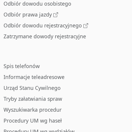
Odbiór dowodu osobistego
Odbiór prawa jazdy
Odbiór dowodu rejestracyjnego
Zatrzymane dowody rejestracyjne
Spis telefonów
Informacje teleadresowe
Urząd Stanu Cywilnego
Tryby załatwiania spraw
Wyszukiwarka procedur
Procedury UM wg haseł
Procedury UM wg wydziałów