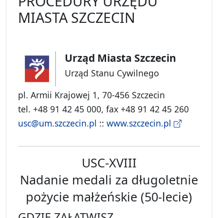
PROCEDURY URZĘDU
MIASTA SZCZECIN
Urząd Miasta Szczecin
Urząd Stanu Cywilnego
pl. Armii Krajowej 1, 70-456 Szczecin
tel. +48 91 42 45 000, fax +48 91 42 45 260
usc@um.szczecin.pl
::
www.szczecin.pl
USC-XVIII
Nadanie medali za długoletnie
pożycie małżeńskie (50-lecie)
GDZIE ZAŁATWISZ