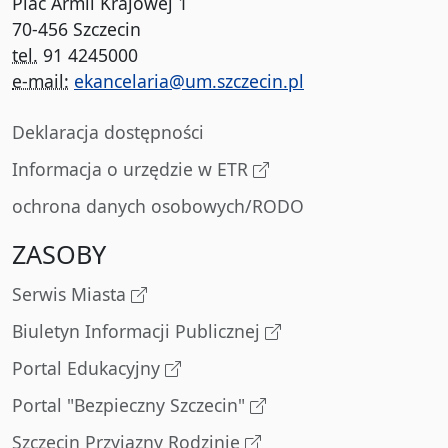
Plac Armii Krajowej 1
70-456 Szczecin
tel.
91 4245000
e-mail:
ekancelaria@um.szczecin.pl
Deklaracja dostępności
Informacja o urzędzie w ETR
ochrona danych osobowych/RODO
ZASOBY
Serwis Miasta
Biuletyn Informacji Publicznej
Portal Edukacyjny
Portal "Bezpieczny Szczecin"
Szczecin Przyjazny Rodzinie