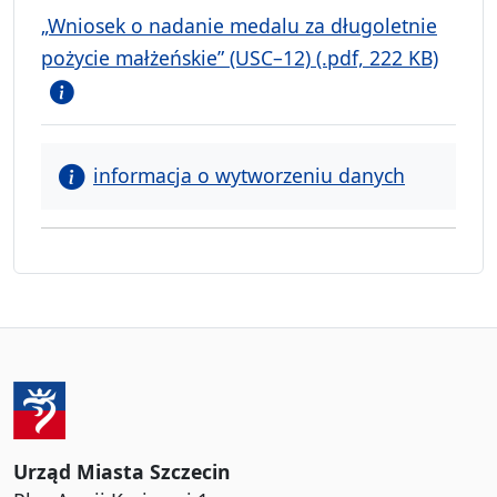
„Wniosek o nadanie medalu za długoletnie
pożycie małżeńskie” (USC–12) (.pdf, 222 KB)
informacja o wytworzeniu danych
Urząd Miasta Szczecin