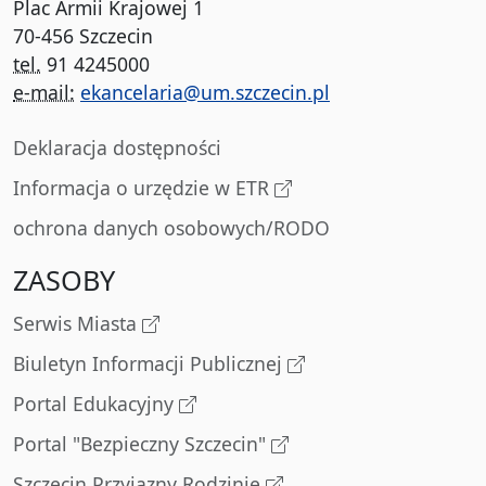
Plac Armii Krajowej 1
70-456 Szczecin
tel.
91 4245000
e-mail:
ekancelaria@um.szczecin.pl
Deklaracja dostępności
Informacja o urzędzie w ETR
ochrona danych osobowych/RODO
ZASOBY
Serwis Miasta
Biuletyn Informacji Publicznej
Portal Edukacyjny
Portal "Bezpieczny Szczecin"
Szczecin Przyjazny Rodzinie