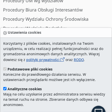
Procedury UM wg wydziałów
Procedury Biura Obsługi Interesantów
Procedury Wydziału Ochrony Środowiska
Procedury Wydziału Podatków
Ustawienia cookies
Procedury Wydziału Spraw Obywatelskich
Korzystamy z plików cookies, instalowanych na Twoim
urządzeniu, w celu realizacji pełnej funkcjonalności oraz do
gromadzenia anonimowych danych analitycznych. Więcej
dowiesz się z
polityki prywatności
oraz
RODO
.
liczba wizyt:
28999320
/ aktualna strona:
2128718
/
najczęściej odwiedzane strony
/
ustawienia
Podstawowe pliki cookies
Konieczne do prawidłowego działania serwisu. W
cookies
ustawieniach przeglądarki możliwe jest ich wyłączenie.
Urząd Miasta Szczecin. Portal eurzad.szczecin.pl
Analityczne cookies
jest integralną częścią Biuletynu Informacji
Mają na celu uzyskanie przez administratora serwisu wiedzy
na temat ruchu na stronie. Zbieranie danych odbywa się
Publicznej Urzędu Miasta Szczecin.
anonimowo.
Kontakt:
ekancelaria@um.szczecin.pl