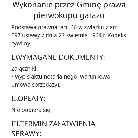
Wykonanie przez Gminę prawa
pierwokupu garażu
Podstawa prawna: art. 60 w związku z art.
597 ustawy z dnia 23 kwietnia 1964 r. Kodeks
cywilny.
I.WYMAGANE DOKUMENTY:
Załączniki:
• wypis aktu notarialnego (warunkowa
umowa sprzedaży).
II.OPŁATY:
Nie pobiera się.
III.TERMIN ZAŁATWIENIA
SPRAWY: