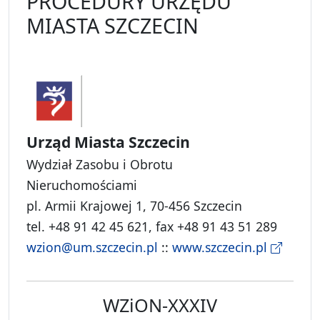
PROCEDURY URZĘDU
MIASTA SZCZECIN
Urząd Miasta Szczecin
Wydział Zasobu i Obrotu
Nieruchomościami
pl. Armii Krajowej 1, 70-456 Szczecin
tel. +48 91 42 45 621, fax +48 91 43 51 289
wzion@um.szczecin.pl
::
www.szczecin.pl
WZiON-XXXIV