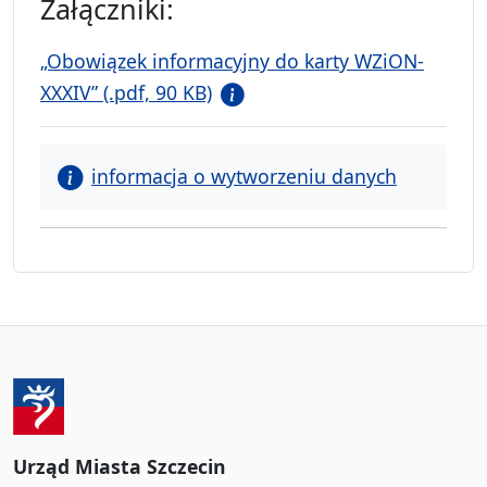
Załączniki:
„Obowiązek informacyjny do karty WZiON-
XXXIV” (.pdf, 90 KB)
informacja o wytworzeniu danych
Urząd Miasta Szczecin