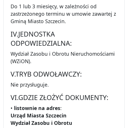
Do 1 lub 3 miesięcy, w zależności od
zastrzeżonego terminu w umowie zawartej z
Gminą Miasto Szczecin.
IV.JEDNOSTKA
ODPOWIEDZIALNA:
Wydział Zasobu i Obrotu Nieruchomościami
(WZiON).
V.TRYB ODWOŁAWCZY:
Nie przysługuje.
VI.GDZIE ZŁOŻYĆ DOKUMENTY:
•
listownie na adres
:
Urząd Miasta Szczecin
Wydział Zasobu i Obrotu