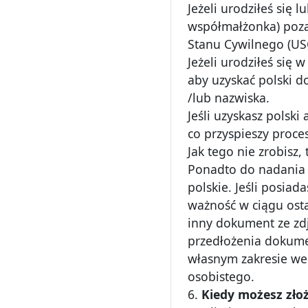
Jeżeli urodziłeś się 
współmałżonka) poza 
Stanu Cywilnego (USC
Jeżeli urodziłeś się
aby uzyskać polski 
/lub nazwiska.
Jeśli uzyskasz polsk
co przyspieszy proc
Jak tego nie zrobisz
Ponadto do nadania 
polskie. Jeśli posiada
ważność w ciągu osta
inny dokument ze zd
przedłożenia dokume
własnym zakresie we
osobistego.
6.
Kiedy możesz zło