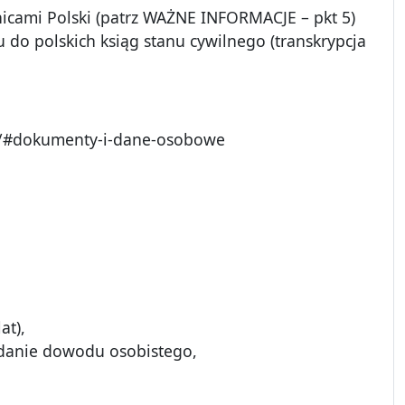
cami Polski (patrz WAŻNE INFORMACJE – pkt 5)
 do polskich ksiąg stanu cywilnego (transkrypcja
la/#dokumenty-i-dane-osobowe
at),
wydanie dowodu osobistego,