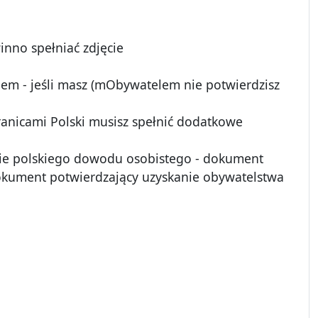
inno spełniać zdjęcie
iem - jeśli masz (mObywatelem nie potwierdzisz
ranicami Polski musisz spełnić dodatkowe
anie polskiego dowodu osobistego - dokument
dokument potwierdzający uzyskanie obywatelstwa