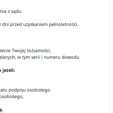
nia z sądu.
0 dni przed uzyskaniem pełnoletności,
zenie Twojej tożsamości,
danych, w tym serii i numeru dowodu
jeżeli:
fikatu podpisu osobistego
 osobistego,
ą.