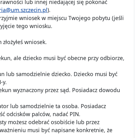
rawności lub innej niedającej się pokonać
ria@um.szczecin.pl
).
zyjmie wniosek w miejscu Twojego pobytu (jeśli
zyjęcie tego wniosku.
 złożyłeś wniosek.
ekun, ale dziecko musi być obecne przy odbiorze,
kun lub samodzielnie dziecko. Dziecko musi być
-y.
iekun wyznaczony przez sąd. Posiadacz dowodu
tor lub samodzielnie ta osoba. Posiadacz
ść odcisków palców, nadać PIN.
isty możesz odebrać osobiście lub przez
ażnieniu musi być napisane konkretnie, że