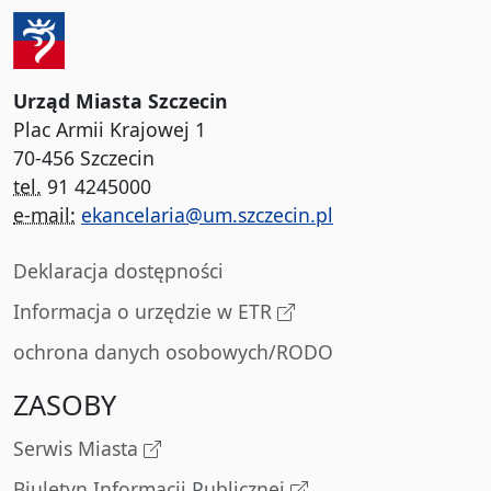
Urząd Miasta Szczecin
Plac Armii Krajowej 1
70-456 Szczecin
tel.
91 4245000
e-mail:
ekancelaria@um.szczecin.pl
Deklaracja dostępności
Informacja o urzędzie w ETR
ochrona danych osobowych/RODO
ZASOBY
Serwis Miasta
Biuletyn Informacji Publicznej