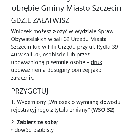
obrębie Gminy Miasto Szczecin
GDZIE ZAŁATWISZ
Wniosek możesz złożyć w Wydziale Spraw
Obywatelskich w sali 62 Urzędu Miasta
Szczecin lub w Filii Urzędu przy ul. Rydla 39-
40 w sali 20, osobiście lub przez
upoważnioną pisemnie osobę –
druk
upoważnienia dostępny poniżej jako
załącznik
.
PRZYGOTUJ
1. Wypełniony „Wniosek o wymianę dowodu
rejestracyjnego z tytułu zmiany" (
WSO-32
)
2.
Zabierz ze sobą
:
• dowód osobisty