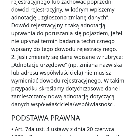
rejestracyjnego lub zachować poprzedni
dowód rejestracyjny, w którym wpiszemy
adnotację „ zgłoszono zmianę danych”.
Dowód rejestracyjny z taką adnotacją
uprawnia do poruszania się pojazdem, jeżeli
nie upłynął termin badania technicznego
wpisany do tego dowodu rejestracyjnego.
2. Jeśli zmieniły się dane wpisane w rubryce:
„Adnotacje urzędowe” (np. zmiana nazwiska
lub adresu współwłaściciela) nie musisz
wymieniać dowodu rejestracyjnego. W takim
przypadku skreślamy dotychczasowe dane i
zamieszczamy nową adnotację dotyczącą
danych współwłaściciela/współwłasności.
PODSTAWA PRAWNA
• Art. 74a ust. 4 ustawy z dnia 20 czerwca