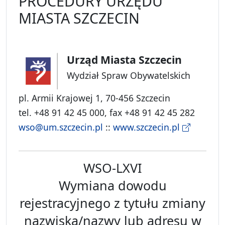
PROCEDURY URZĘDU
MIASTA SZCZECIN
Urząd Miasta Szczecin
Wydział Spraw Obywatelskich
pl. Armii Krajowej 1, 70-456 Szczecin
tel. +48 91 42 45 000, fax +48 91 42 45 282
wso@um.szczecin.pl
::
www.szczecin.pl
WSO-LXVI
Wymiana dowodu
rejestracyjnego z tytułu zmiany
nazwiska/nazwy lub adresu w