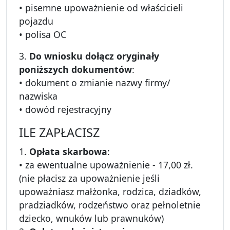
• pisemne upoważnienie od właścicieli
pojazdu
• polisa OC
3.
Do wniosku dołącz oryginały
poniższych dokumentów
:
• dokument o zmianie nazwy firmy/
nazwiska
• dowód rejestracyjny
ILE ZAPŁACISZ
1.
Opłata skarbowa
:
• za ewentualne upoważnienie - 17,00 zł.
(nie płacisz za upoważnienie jeśli
upoważniasz małżonka, rodzica, dziadków,
pradziadków, rodzeństwo oraz pełnoletnie
dziecko, wnuków lub prawnuków)