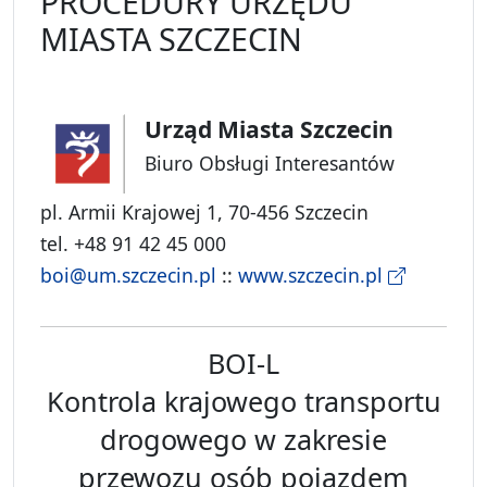
PROCEDURY URZĘDU
MIASTA SZCZECIN
Urząd Miasta Szczecin
Biuro Obsługi Interesantów
pl. Armii Krajowej 1, 70-456 Szczecin
tel. +48 91 42 45 000
boi@um.szczecin.pl
::
www.szczecin.pl
BOI-L
Kontrola krajowego transportu
drogowego w zakresie
przewozu osób pojazdem