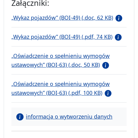
Załączniki:
„Wykaz pojazdów” (BOI-49) (.doc, 62 KB)
„Wykaz pojazdów” (BOI-49) (.pdf, 74 KB)
„Oświadczenie o spełnieniu wymogów
ustawowych” (BOI-63) (.doc, 50 KB)
„Oświadczenie o spełnieniu wymogów
ustawowych” (BOI-63) (.pdf, 100 KB)
informacja o wytworzeniu danych