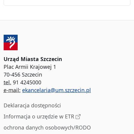
Urząd Miasta Szczecin
Plac Armii Krajowej 1
70-456 Szczecin
tel.
91 4245000
e-mail:
ekancelaria@um.szczecin.pl
Deklaracja dostępności
Informacja o urzędzie w ETR
ochrona danych osobowych/RODO