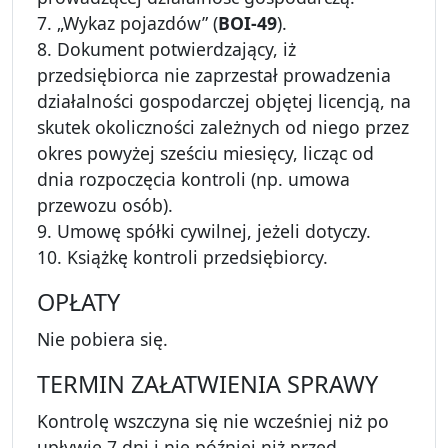
7. „Wykaz pojazdów” (
BOI-49
).
8. Dokument potwierdzający, iż
przedsiębiorca nie zaprzestał prowadzenia
działalności gospodarczej objętej licencją, na
skutek okoliczności zależnych od niego przez
okres powyżej sześciu miesięcy, licząc od
dnia rozpoczęcia kontroli (np. umowa
przewozu osób).
9. Umowę spółki cywilnej, jeżeli dotyczy.
10. Książkę kontroli przedsiębiorcy.
OPŁATY
Nie pobiera się.
TERMIN ZAŁATWIENIA SPRAWY
Kontrolę wszczyna się nie wcześniej niż po
upływie 7 dni i nie później niż przed