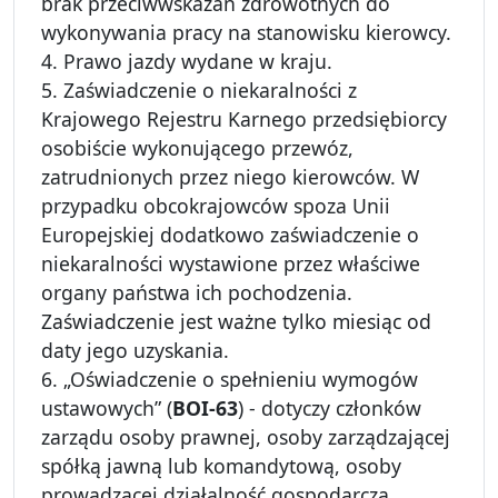
brak przeciwwskazań zdrowotnych do
wykonywania pracy na stanowisku kierowcy.
4. Prawo jazdy wydane w kraju.
5. Zaświadczenie o niekaralności z
Krajowego Rejestru Karnego przedsiębiorcy
osobiście wykonującego przewóz,
zatrudnionych przez niego kierowców. W
przypadku obcokrajowców spoza Unii
Europejskiej dodatkowo zaświadczenie o
niekaralności wystawione przez właściwe
organy państwa ich pochodzenia.
Zaświadczenie jest ważne tylko miesiąc od
daty jego uzyskania.
6. „Oświadczenie o spełnieniu wymogów
ustawowych” (
BOI-63
) - dotyczy członków
zarządu osoby prawnej, osoby zarządzającej
spółką jawną lub komandytową, osoby
prowadzącej działalność gospodarczą.