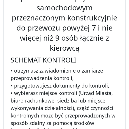
samochodowym
przeznaczonym konstrukcyjnie
do przewozu powyżej 7 i nie
więcej niż 9 osób łącznie z
kierowcą
SCHEMAT KONTROLI
• otrzymasz zawiadomienie o zamiarze
przeprowadzenia kontroli,
• przygotowujesz dokumenty do kontroli,
• wybierasz miejsce kontroli (Urząd Miasta,
biuro rachunkowe, siedziba lub miejsce
wykonywania działalności), część czynności
kontrolnych może być przeprowadzonych w
sposób zdalny za pomocą środków