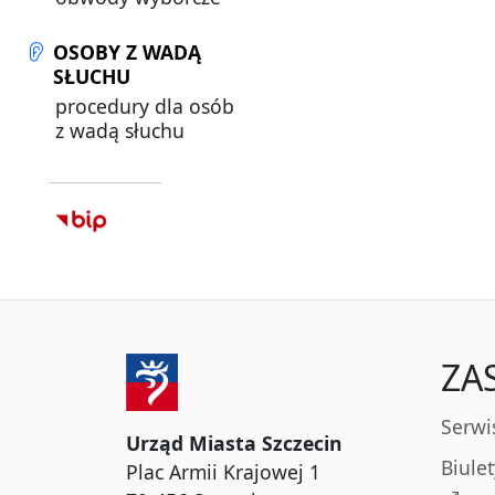
OSOBY Z WADĄ
SŁUCHU
procedury dla osób
z wadą słuchu
ZA
Serwi
Urząd Miasta Szczecin
Biule
Plac Armii Krajowej 1