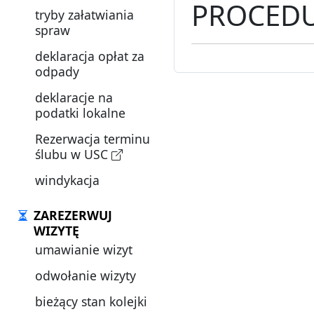
PROCEDU
tryby załatwiania
spraw
deklaracja opłat za
odpady
deklaracje na
podatki lokalne
Rezerwacja terminu
ślubu w USC
windykacja
ZAREZERWUJ
WIZYTĘ
umawianie wizyt
odwołanie wizyty
bieżący stan kolejki