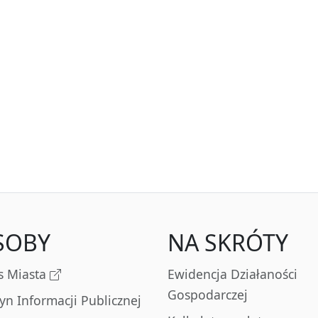
SOBY
NA SKRÓTY
s Miasta
Ewidencja Działaności
Gospodarczej
tyn Informacji Publicznej