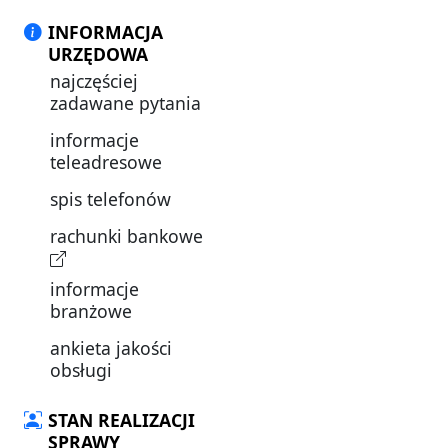
INFORMACJA
URZĘDOWA
najczęściej
zadawane pytania
informacje
teleadresowe
spis telefonów
rachunki bankowe
informacje
branżowe
ankieta jakości
obsługi
STAN REALIZACJI
SPRAWY