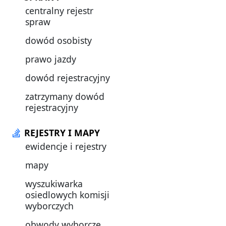
centralny rejestr
spraw
dowód osobisty
prawo jazdy
dowód rejestracyjny
zatrzymany dowód
rejestracyjny
REJESTRY I MAPY
ewidencje i rejestry
mapy
wyszukiwarka
osiedlowych komisji
wyborczych
obwody wyborcze