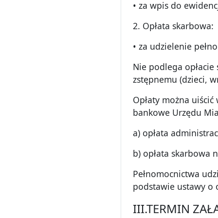
• za wpis do ewidenc
2. Opłata skarbowa:
• za udzielenie pełno
Nie podlega opłacie
zstępnemu (dzieci, w
Opłaty można uiścić
bankowe Urzędu Mias
a) opłata administra
b) opłata skarbowa 
Pełnomocnictwa udzi
podstawie ustawy o 
III.TERMIN ZA