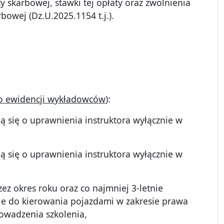
y skarbowej, stawki tej opłaty oraz zwolnienia
bowej (Dz.U.2025.1154 t.j.).
do ewidencji wykładowców
):
ą się o uprawnienia instruktora wyłącznie w
ą się o uprawnienia instruktora wyłącznie w
ez okres roku oraz co najmniej 3-letnie
ie do kierowania pojazdami w zakresie prawa
rowadzenia szkolenia,