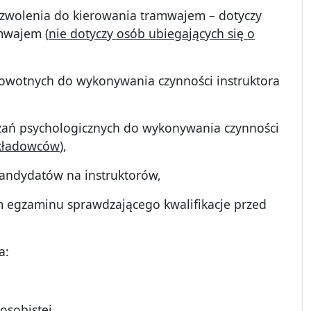
 pozwolenia do kierowania tramwajem – dotyczy
mwajem (
nie dotyczy osób ubiegających się o
rowotnych do wykonywania czynności instruktora
zań psychologicznych do wykonywania czynności
ykładowców
),
kandydatów na instruktorów,
 egzaminu sprawdzającego kwalifikacje przed
a:
sobistej,