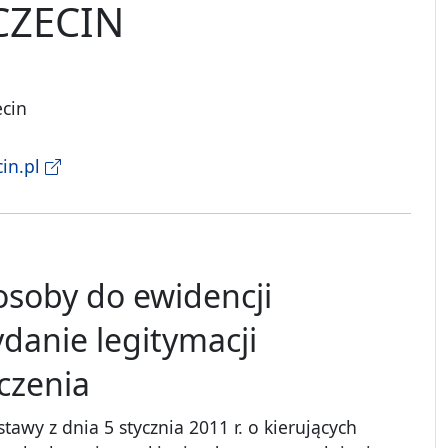
CZECIN
ecin
in.pl
osoby do ewidencji
danie legitymacji
czenia
ustawy z dnia 5 stycznia 2011 r. o kierujących