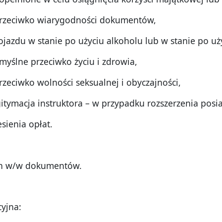
zeciwko wiarygodności dokumentów,
du w stanie po użyciu alkoholu lub w stanie po uży
ślne przeciwko życiu i zdrowia,
ciwko wolności seksualnej i obyczajności,
itymacja instruktora – w przypadku rozszerzenia pos
sienia opłat.
ich w/w dokumentów.
cyjna: