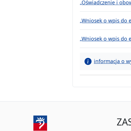
„Oświadczenie i obow
„Wniosek o wpis do e
„Wniosek o wpis do e
informacja o w
ZA