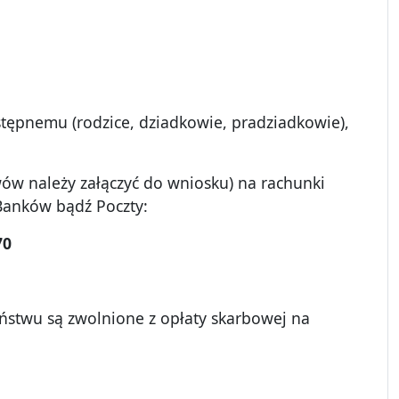
tępnemu (rodzice, dziadkowie, pradziadkowie),
ów należy załączyć do wniosku) na rachunki
Banków bądź Poczty:
70
stwu są zwolnione z opłaty skarbowej na