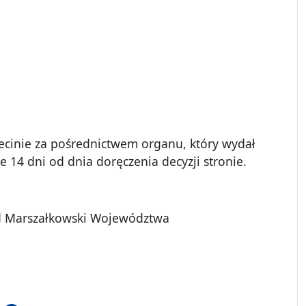
inie za pośrednictwem organu, który wydał
e 14 dni od dnia doręczenia decyzji stronie.
ąd Marszałkowski Województwa