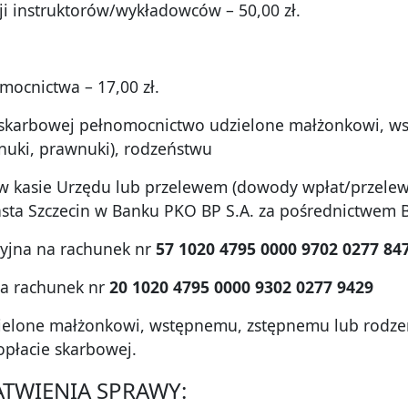
ji instruktorów/wykładowców – 50,00 zł.
mocnictwa – 17,00 zł.
 skarbowej pełnomocnictwo udzielone małżonkowi, ws
nuki, prawnuki), rodzeństwu
 w kasie Urzędu lub przelewem (dowody wpłat/przelew
ta Szczecin w Banku PKO BP S.A. za pośrednictwem 
cyjna na rachunek nr
57 1020 4795 0000 9702 0277 84
na rachunek nr
20 1020 4795 0000 9302 0277 9429
elone małżonkowi, wstępnemu, zstępnemu lub rodzeń
opłacie skarbowej.
ŁATWIENIA SPRAWY: