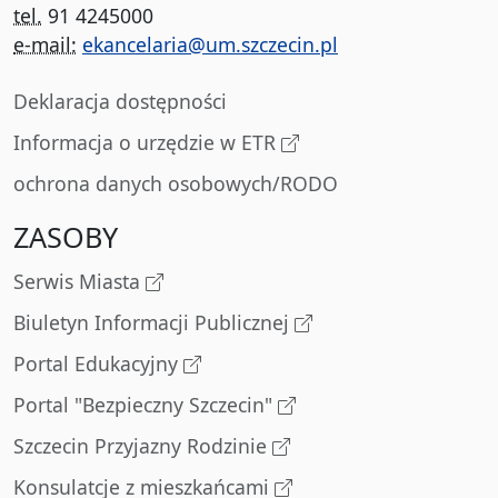
tel.
91 4245000
e-mail:
ekancelaria@um.szczecin.pl
Deklaracja dostępności
Informacja o urzędzie w ETR
ochrona danych osobowych/RODO
ZASOBY
Serwis Miasta
Biuletyn Informacji Publicznej
Portal Edukacyjny
Portal "Bezpieczny Szczecin"
Szczecin Przyjazny Rodzinie
Konsulatcje z mieszkańcami