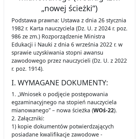
„nowej ścieżki”)
Podstawa prawna: Ustawa z dnia 26 stycznia
1982 r. Karta nauczyciela (Dz. U. z 2024 r. poz.
986 ze zm.) Rozporządzenie Ministra
Edukacji i Nauki z dnia 6 września 2022 r. w
sprawie uzyskiwania stopni awansu
zawodowego przez nauczycieli (Dz. U. z 2022
r. poz. 1914).
I. WYMAGANE DOKUMENTY:
1. „Wniosek o podjęcie postępowania
egzaminacyjnego na stopień nauczyciela
mianowanego” – nowa ścieżka (
WOś-22
).
2. Załączniki:
1) kopie dokumentów potwierdzających
posiadane kwalifikacje zawodowe -