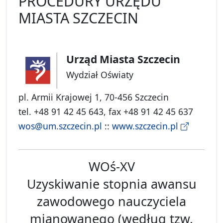
PROCEDURY URZĘDU
MIASTA SZCZECIN
Urząd Miasta Szczecin
Wydział Oświaty
pl. Armii Krajowej 1, 70-456 Szczecin
tel. +48 91 42 45 643, fax +48 91 42 45 637
wos@um.szczecin.pl
::
www.szczecin.pl
WOś-XV
Uzyskiwanie stopnia awansu
zawodowego nauczyciela
mianowanego (według tzw.