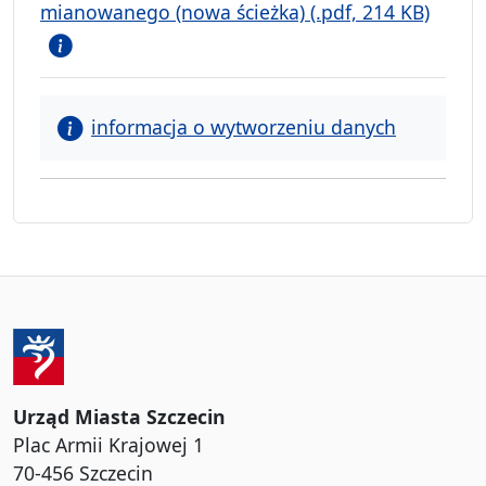
mianowanego (nowa ścieżka) (.pdf, 214 KB)
informacja o wytworzeniu danych
Urząd Miasta Szczecin
Plac Armii Krajowej 1
70-456 Szczecin