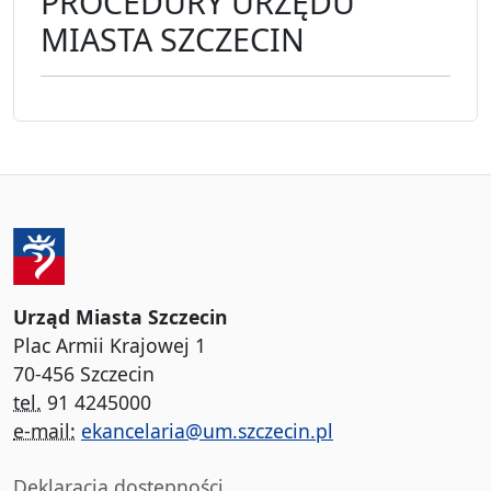
PROCEDURY URZĘDU
MIASTA SZCZECIN
Urząd Miasta Szczecin
Plac Armii Krajowej 1
70-456 Szczecin
tel.
91 4245000
e-mail:
ekancelaria@um.szczecin.pl
Deklaracja dostępności