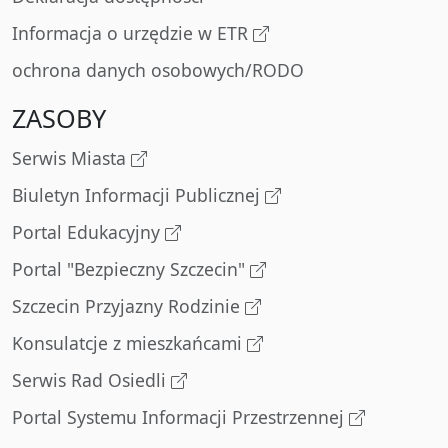
Informacja o urzędzie w ETR
ochrona danych osobowych/RODO
ZASOBY
Serwis Miasta
Biuletyn Informacji Publicznej
Portal Edukacyjny
Portal "Bezpieczny Szczecin"
Szczecin Przyjazny Rodzinie
Konsulatcje z mieszkańcami
Serwis Rad Osiedli
Portal Systemu Informacji Przestrzennej