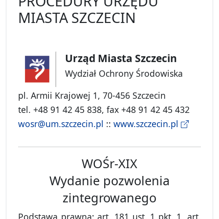
PROCEDURY URZĘDU
MIASTA SZCZECIN
Urząd Miasta Szczecin
Wydział Ochrony Środowiska
pl. Armii Krajowej 1, 70-456 Szczecin
tel. +48 91 42 45 838, fax +48 91 42 45 432
wosr@um.szczecin.pl
::
www.szczecin.pl
WOŚr-XIX
Wydanie pozwolenia
zintegrowanego
Podstawa prawna: art. 181 ust. 1 pkt. 1, art.