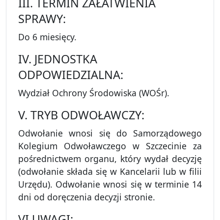
III. TERMIN ZAŁATWIENIA
SPRAWY:
Do 6 miesięcy.
IV. JEDNOSTKA
ODPOWIEDZIALNA:
Wydział Ochrony Środowiska (WOŚr).
V. TRYB ODWOŁAWCZY:
Odwołanie wnosi się do Samorządowego
Kolegium Odwoławczego w Szczecinie za
pośrednictwem organu, który wydał decyzję
(odwołanie składa się w Kancelarii lub w filii
Urzędu). Odwołanie wnosi się w terminie 14
dni od doręczenia decyzji stronie.
VI UWAGI: