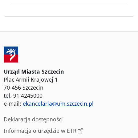
Urząd Miasta Szczecin
Plac Armii Krajowej 1
70-456 Szczecin
tel.
91 4245000
e-mail:
ekancelaria@um.szczecin.pl
Deklaracja dostępności
Informacja o urzędzie w ETR