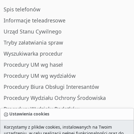
Spis telefonów
Informacje teleadresowe
Urząd Stanu Cywilnego
Tryby załatwiania spraw
Wyszukiwarka procedur
Procedury UM wg haseł
Procedury UM wg wydziałów
Procedury Biura Obsługi Interesantów
Procedury Wydziału Ochrony Środowiska
Procedury Wydziału Podatków
Ustawienia cookies
Procedury Wydziału Spraw Obywatelskich
Korzystamy z plików cookies, instalowanych na Twoim
urządzeniu, w celu realizacji pełnej funkcjonalności oraz do