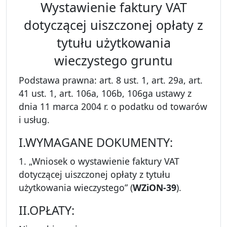
Wystawienie faktury VAT
dotyczącej uiszczonej opłaty z
tytułu użytkowania
wieczystego gruntu
Podstawa prawna: art. 8 ust. 1, art. 29a, art.
41 ust. 1, art. 106a, 106b, 106ga ustawy z
dnia 11 marca 2004 r. o podatku od towarów
i usług.
I.WYMAGANE DOKUMENTY:
1. „Wniosek o wystawienie faktury VAT
dotyczącej uiszczonej opłaty z tytułu
użytkowania wieczystego” (
WZiON-39
).
II.OPŁATY: