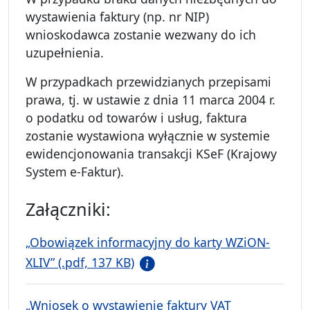
wystawienia faktury (np. nr NIP)
wnioskodawca zostanie wezwany do ich
uzupełnienia.
W przypadkach przewidzianych przepisami
prawa, tj. w ustawie z dnia 11 marca 2004 r.
o podatku od towarów i usług, faktura
zostanie wystawiona wyłącznie w systemie
ewidencjonowania transakcji KSeF (Krajowy
System e-Faktur).
Załączniki:
„Obowiązek informacyjny do karty WZiON-
XLIV” (.pdf, 137 KB)
„Wniosek o wystawienie faktury VAT