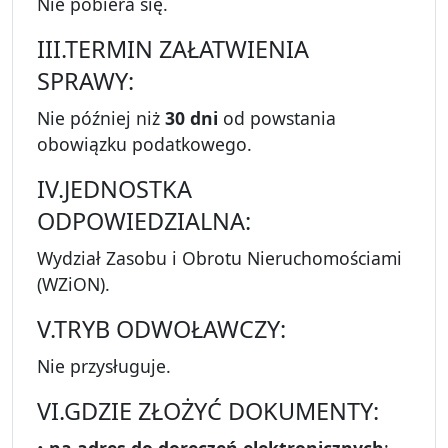
Nie pobiera się.
III.TERMIN ZAŁATWIENIA
SPRAWY:
Nie później niż
30 dni
od powstania
obowiązku podatkowego.
IV.JEDNOSTKA
ODPOWIEDZIALNA:
Wydział Zasobu i Obrotu Nieruchomościami
(WZiON).
V.TRYB ODWOŁAWCZY:
Nie przysługuje.
VI.GDZIE ZŁOŻYĆ DOKUMENTY: