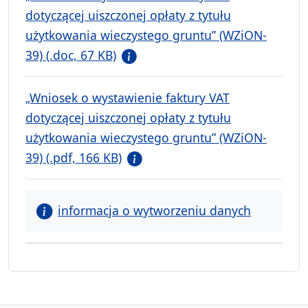
dotyczącej uiszczonej opłaty z tytułu
użytkowania wieczystego gruntu” (WZiON-
39) (.doc, 67 KB)
„Wniosek o wystawienie faktury VAT
dotyczącej uiszczonej opłaty z tytułu
użytkowania wieczystego gruntu” (WZiON-
39) (.pdf, 166 KB)
informacja o wytworzeniu danych