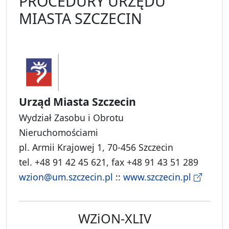
PROCEDURY URZĘDU
MIASTA SZCZECIN
Urząd Miasta Szczecin
Wydział Zasobu i Obrotu
Nieruchomościami
pl. Armii Krajowej 1, 70-456 Szczecin
tel. +48 91 42 45 621, fax +48 91 43 51 289
wzion@um.szczecin.pl
::
www.szczecin.pl
WZiON-XLIV