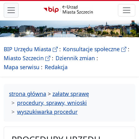
przejdź do głównego menu
- Biletyn Informacji Publicznej Ur
- stron
BIP Urzędu Miasta
Konsultacje społeczne
- Oficjalna strona Miasta Szczecin
Miasto Szczecin
Dziennik zmian
- drzewko rozdziałów
Mapa serwisu
Redakcja
strona główna
>
załatw sprawę
procedury, sprawy, wnioski
wyszukiwarka procedur