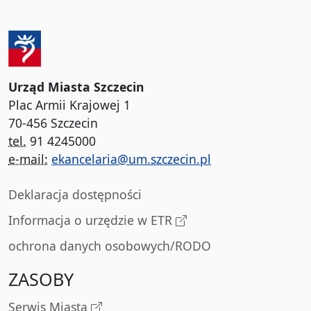
Urząd Miasta Szczecin
Plac Armii Krajowej 1
70-456 Szczecin
tel.
91 4245000
e-mail:
ekancelaria@um.szczecin.pl
Deklaracja dostępności
Informacja o urzędzie w ETR
ochrona danych osobowych/RODO
ZASOBY
Serwis Miasta