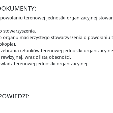
DOKUMENTY:
powołaniu terenowej jednostki organizacyjnej stowar
go stowarzyszenia,
 organu macierzystego stowarzyszenia o powołaniu te
okopia),
 zebrania członków terenowej jednostki organizacyjn
 rewizyjnej, wraz z listą obecności,
władz terenowej jednostki organizacyjnej.
DPOWIEDZI: