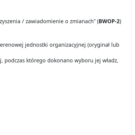
zyszenia / zawiadomienie o zmianach” (
BWOP-2
)
renowej jednostki organizacyjnej (oryginał lub
ej, podczas którego dokonano wyboru jej władz,