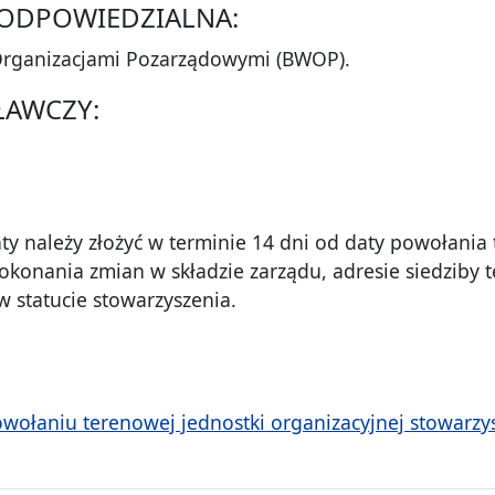
A ODPOWIEDZIALNA:
Organizacjami Pozarządowymi (BWOP).
ŁAWCZY:
należy złożyć w terminie 14 dni od daty powołania t
okonania zmian w składzie zarządu, adresie siedziby 
w statucie stowarzyszenia.
wołaniu terenowej jednostki organizacyjnej stowarz