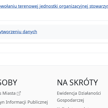
wołaniu terenowej jednostki organizacyjnej stowarz
ytworzeniu danych
SOBY
NA SKRÓTY
s Miasta
Ewidencja Działaności
Gospodarczej
tyn Informacji Publicznej