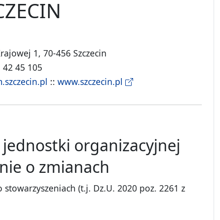
CZECIN
Krajowej 1, 70-456 Szczecin
1 42 45 105
szczecin.pl
::
www.szczecin.pl
jednostki organizacyjnej
nie o zmianach
 stowarzyszeniach (t.j. Dz.U. 2020 poz. 2261 z